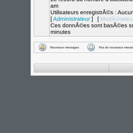
am
Utilisateurs enregistrÃ©s : Aucu
[
Administrateur
] [
ModÃ©rateu
Ces donnÃ©es sont basÃ©es sur l
minutes
Nouveaux messages
Pas de nouveaux messa