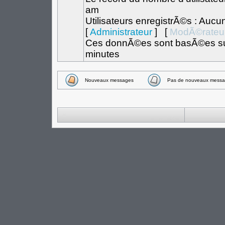
am
Utilisateurs enregistrÃ©s : Aucu
[
Administrateur
] [
ModÃ©rateu
Ces donnÃ©es sont basÃ©es sur l
minutes
Nouveaux messages
Pas de nouveaux messa