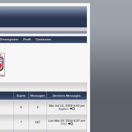
S'enregistrer
Profil
Connexion
Sujets
Messages
Derniers Messages
Mar Juil 14, 2009 8:43 pm
6
6
BigBen
Lun Mar 15, 2010 9:37 pm
7
187
TPI2