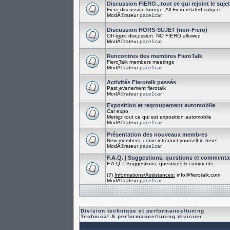
Discussion FIERO...tout ce qui rejoint le suje
Fiero discussion lounge. All Fiero related subject.
ModÃ©rateur
pace1car
Discussion HORS-SUJET (non-Fiero)
Off-topic discussion. NO FIERO allowed
ModÃ©rateur
pace1car
Rencontres des membres FieroTalk
FieroTalk members meetings
ModÃ©rateur
pace1car
Activités Fierotalk passés
Past evenement fierotalk
ModÃ©rateur
pace1car
Exposition et regroupement automobile
Car expo
Mettez tout ce qui est exposition automobile
ModÃ©rateur
pace1car
Présentation des nouveaux membres
New members, come introduct yourself in here!
ModÃ©rateur
pace1car
F.A.Q. | Suggestions, questions et commenta
F.A.Q. | Suggestions, questions & comments
(?)
Informations/Assistances:
info@fierotalk.com
ModÃ©rateur
pace1car
Division technique et performance/tuning
Technical & performance/tuning division