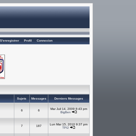
S'enregistrer
Profil
Connexion
Sujets
Messages
Derniers Messages
Mar Juil 14, 2009 8:43 pm
6
6
BigBen
Lun Mar 15, 2010 9:37 pm
7
187
TPI2