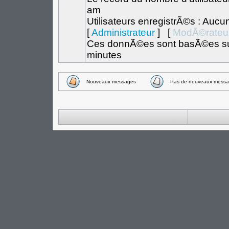
am
Utilisateurs enregistrÃ©s : Aucu
[
Administrateur
] [
ModÃ©rateu
Ces donnÃ©es sont basÃ©es sur l
minutes
Nouveaux messages
Pas de nouveaux messa