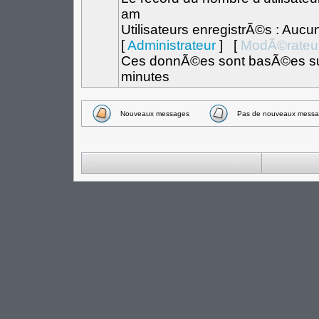
am
Utilisateurs enregistrÃ©s : Aucu
[
Administrateur
] [
ModÃ©rateu
Ces donnÃ©es sont basÃ©es sur l
minutes
Nouveaux messages
Pas de nouveaux messa