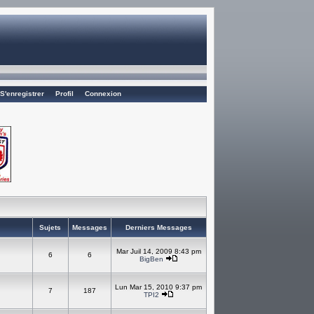
S'enregistrer
Profil
Connexion
Sujets
Messages
Derniers Messages
Mar Juil 14, 2009 8:43 pm
6
6
BigBen
Lun Mar 15, 2010 9:37 pm
7
187
TPI2