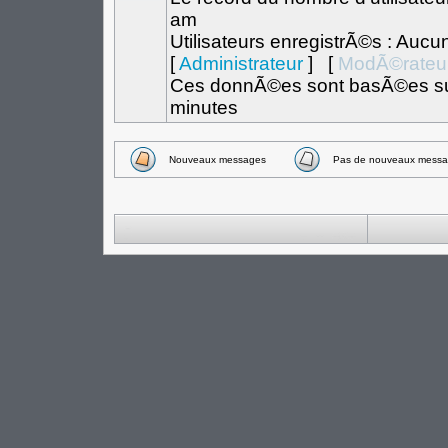
am
Utilisateurs enregistrÃ©s : Aucu
[
Administrateur
] [
ModÃ©rateu
Ces donnÃ©es sont basÃ©es sur l
minutes
Nouveaux messages
Pas de nouveaux messa