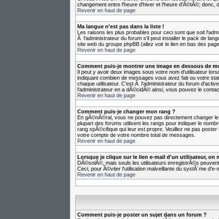
changement entre l'heure d'hiver et l'heure d'Ã©tÃ©; donc, 
Revenir en haut de page
Ma langue n'est pas dans la liste !
Les raisons les plus probables pour ceci sont que soit l'ad
Ã l'administrateur du forum s'il peut installer le pack de la
site web du groupe phpBB (allez voir le lien en bas des page
Revenir en haut de page
Comment puis-je montrer une image en dessous de mon
Il peut y avoir deux images sous votre nom d'utilisateur l
indiquant combien de messages vous avez fait ou votre sta
chaque utilisateur. C'est Ã l'administrateur du forum d'activ
l'administrateur en a dÃ©cidÃ© ainsi, vous pouvez le conta
Revenir en haut de page
Comment puis-je changer mon rang ?
En gÃ©nÃ©ral, vous ne pouvez pas directement changer le titr
plupart des forums utilisent les rangs pour indiquer le nom
rang spÃ©cifique qui leur est propre. Veuillez ne pas poste
votre compte de votre nombre total de messages.
Revenir en haut de page
Lorsque je clique sur le lien e-mail d'un utilisateur, 
DÃ©solÃ©, mais seuls les utilisateurs enregistrÃ©s peuvent 
Ceci, pour Ã©viter l'utilisation malveillante du systÃ¨me d'e
Revenir en haut de page
Comment puis-je poster un sujet dans un forum ?