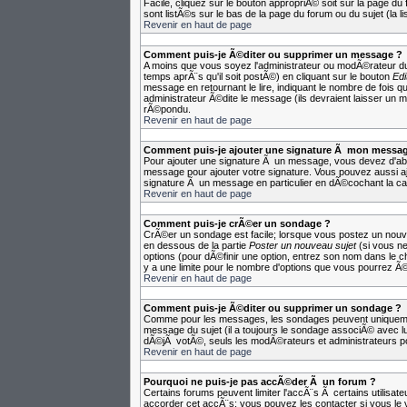
Facile, cliquez sur le bouton appropriÃ© soit sur la page du
sont listÃ©s sur le bas de la page du forum ou du sujet (la li
Revenir en haut de page
Comment puis-je Ã©diter ou supprimer un message ?
A moins que vous soyez l'administrateur ou modÃ©rateur d
temps aprÃ¨s qu'il soit postÃ©) en cliquant sur le bouton
Edi
message en retournant le lire, indiquant le nombre de fois 
administrateur Ã©dite le message (ils devraient laisser un m
rÃ©pondu.
Revenir en haut de page
Comment puis-je ajouter une signature Ã mon messa
Pour ajouter une signature Ã un message, vous devez d'abo
message pour ajouter votre signature. Vous pouvez aussi a
signature Ã un message en particulier en dÃ©cochant la cas
Revenir en haut de page
Comment puis-je crÃ©er un sondage ?
CrÃ©er un sondage est facile; lorsque vous postez un nouve
en dessous de la partie
Poster un nouveau sujet
(si vous ne
options (pour dÃ©finir une option, entrez son nom dans le 
y a une limite pour le nombre d'options que vous pourrez Ã©ta
Revenir en haut de page
Comment puis-je Ã©diter ou supprimer un sondage ?
Comme pour les messages, les sondages peuvent uniquement 
message du sujet (il a toujours le sondage associÃ© avec l
dÃ©jÃ votÃ©, seuls les modÃ©rateurs et administrateurs pou
Revenir en haut de page
Pourquoi ne puis-je pas accÃ©der Ã un forum ?
Certains forums peuvent limiter l'accÃ¨s Ã certains utilisat
accorder cet accÃ¨s; vous pouvez les contacter si vous le 