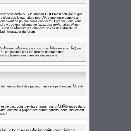
deux possibilitÃ©s. Si le support COPPA est activÃ© et que
e n'est pas le cas, alors peut-Ãªtre que votre compte a
rateur avant de pouvoir vous connecter. Lorsque vous vous
i s'y trouvent; si vous ne l'avez pas reÃ§u, alors Ãªtes-
, c'est de rÃ©duire les chances de voir des utilisateurs
'administrateur du forum.
 a Ã©tÃ© envoyÃ© lorsque vous vous Ãªtes enregistrÃ©) ou
 Il est habituel pour les forums de supprimer
e et impliquez-vous dans les discussions.
ement en haut des pages, mais cela peut ne pas Ãªtre le
i c'est le cas, vous devriez changer vos prÃ©fÃ©rences dans
oraire, comme la plupart des autres options, peut uniquement
ots !
d'Ã©tÃ©. Le forum n'a pas Ã©tÃ© conÃ§u pour gÃ©rer le