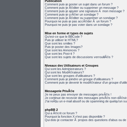
Publication
Comment puis-je poster un sujet dans un forum ?
Comment puis-je Ã©diter ou supprimer un message ?
Comment puis-je ajouter une signature Ã mon message ?
Comment puis-je crÃ©er un sondage ?
Comment puis-je Ã©diter ou supprimer un sondage ?
Pourquoi ne puis-je pas accÃ©der Ã un forum ?
Pourquoi ne puis-je pas voter dans un sondage ?
Mise en forme et types de sujets
Qu'est-ce que le BBCode ?
Puis-je utiliser le HTML?
Que sont les smilies ?
Puis-je poster des Images?
Que sont les Annonces ?
Que sont les Post-it ?
Que sont les sujets de discussions verrouillÃ©s ?
Niveaux des Utilisateurs et Groupes
Qui sont les Administrateurs ?
Qui sont les ModÃ©rateurs?
Que sont les groupes d'utilisateurs ?
Comment puis-je joindre un groupe d'utilisateurs ?
Comment puis-je devenir le modÃ©rateur d'un groupe d'utili
Messagerie PrivÃ©e
Je ne peux pas envoyer de messages privÃ©s !
Je continue de recevoir des messages privÃ©s non-dÃ©sir
J'ai reÃ§u un e-mail abusif ou de spamming de quelqu'un su
phpBB 2
Qui a Ã©crit ce forum ?
Pourquoi la fonction X n'est pas disponible ?
Qui dois-je contacter Ã propos des questions d'abus ou de l