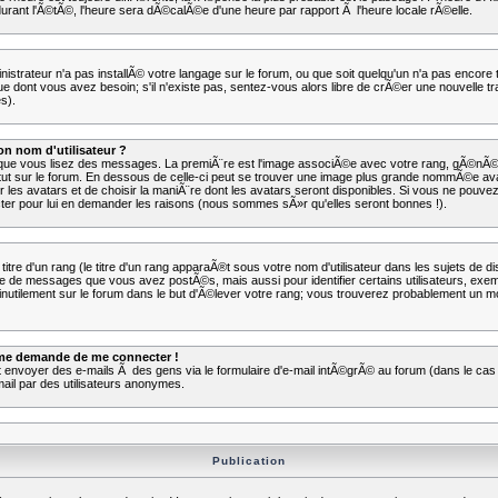
durant l'Ã©tÃ©, l'heure sera dÃ©calÃ©e d'une heure par rapport Ã l'heure locale rÃ©elle.
ministrateur n'a pas installÃ© votre langage sur le forum, ou que soit quelqu'un n'a pas enco
ngue dont vous avez besoin; s'il n'existe pas, sentez-vous alors libre de crÃ©er une nouvelle t
s).
 nom d'utilisateur ?
orsque vous lisez des messages. La premiÃ¨re est l'image associÃ©e avec votre rang, gÃ©nÃ©r
tut sur le forum. En dessous de celle-ci peut se trouver une image plus grande nommÃ©e av
er les avatars et de choisir la maniÃ¨re dont les avatars seront disponibles. Si vous ne pouvez
cter pour lui en demander les raisons (nous sommes sÃ»r qu'elles seront bonnes !).
e d'un rang (le titre d'un rang apparaÃ®t sous votre nom d'utilisateur dans les sujets de dis
bre de messages que vous avez postÃ©s, mais aussi pour identifier certains utilisateurs, exe
r inutilement sur le forum dans le but d'Ã©lever votre rang; vous trouverez probablement un
on me demande de me connecter !
envoyer des e-mails Ã des gens via le formulaire d'e-mail intÃ©grÃ© au forum (dans le cas oÃ
-mail par des utilisateurs anonymes.
Publication