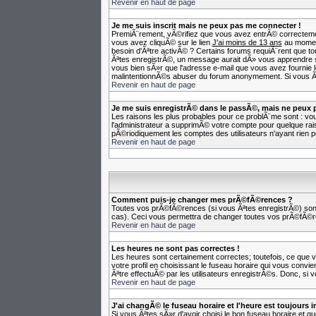
Revenir en haut de page
Je me suis inscrit mais ne peux pas me connecter !
PremiÃ¨rement, vÃ©rifiez que vous avez entrÃ© correctement
vous avez cliquÃ© sur le lien
J'ai moins de 13 ans
au moment
besoin d'Ãªtre activÃ© ? Certains forums requiÃ¨rent que t
Ãªtes enregistrÃ©, un message aurait dÃ» vous apprendre si l
vous bien sÃ»r que l'adresse e-mail que vous avez fournie lor
malintentionnÃ©s abuser du forum anonymement. Si vous Ãªte
Revenir en haut de page
Je me suis enregistrÃ© dans le passÃ©, mais ne peux 
Les raisons les plus probables pour ce problÃ¨me sont : vo
l'administrateur a supprimÃ© votre compte pour quelque rais
pÃ©riodiquement les comptes des utilisateurs n'ayant rien 
Revenir en haut de page
Comment puis-je changer mes prÃ©fÃ©rences ?
Toutes vos prÃ©fÃ©rences (si vous Ãªtes enregistrÃ©) sont
cas). Ceci vous permettra de changer toutes vos prÃ©fÃ©
Revenir en haut de page
Les heures ne sont pas correctes !
Les heures sont certainement correctes; toutefois, ce que 
votre profil en choisissant le fuseau horaire qui vous convi
Ãªtre effectuÃ© par les utilisateurs enregistrÃ©s. Donc, si v
Revenir en haut de page
J'ai changÃ© le fuseau horaire et l'heure est toujours i
Si vous Ãªtes sÃ»r d'avoir choisi le bon fuseau horaire et 