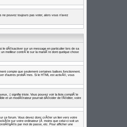
us ne pouvez toujours pas voter, alors vous n'avez
i le dÃ©sactiver sur un message en particulier lors de sa
t un meilleur contrÃ´le sur la maniÃ¨re dont quelque chose
nement compte que seulement certaines balises fonctionnent.
user d'autres problÃ¨mes. Si le HTML est activÃ©, vous
eux, :( signifie triste. Vous pouvez voir la liste complÃ¨te
ble et un modÃ©rateur pourrait dÃ©cider de l'Ã©diter, voire
ur ce forum. Vous devez donc crÃ©er un lien vers votre
ckÃ©e sur votre ordinateur (Ã moins que celui-ci soit un
 protÃ©gÃ©s par mot de passe, etc. Pour afficher une