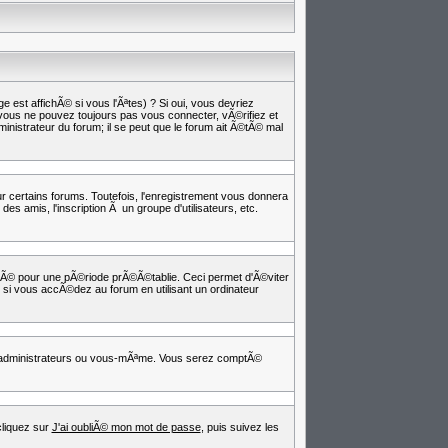
st affichÃ© si vous l'Ãªtes) ? Si oui, vous devriez
 vous ne pouvez toujours pas vous connecter, vÃ©rifiez et
inistrateur du forum; il se peut que le forum ait Ã©tÃ© mal
 certains forums. Toutefois, l'enregistrement vous donnera
es amis, l'inscription Ã un groupe d'utilisateurs, etc.
Ã© pour une pÃ©riode prÃ©Ã©tablie. Ceci permet d'Ã©viter
si vous accÃ©dez au forum en utilisant un ordinateur
 administrateurs ou vous-mÃªme. Vous serez comptÃ©
cliquez sur
J'ai oubliÃ© mon mot de passe
, puis suivez les