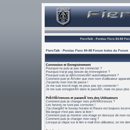
FieroTalk - Pontiac Fiero 84-88 Fo
FieroTalk - Pontiac Fiero 84-88 Forum Index du Forum
Connexion et Enregistrement
Pourquoi ne puis-je pas me connecter ?
Pourquoi n'ai-je pas besoin de m'enregistrer ?
Pourquoi suis-je dÃ©connectÃ© automatiquement ?
Comment puis-je Ã©viter que mon nom d'utilisateur apparaisse
J'ai perdu mon mot de passe !
Je me suis inscrit mais ne peux pas me connecter !
Je me suis enregistrÃ© dans le passÃ©, mais ne peux plus
PrÃ©fÃ©rences et paramÃ¨tres des Utilisateurs
Comment puis-je changer mes prÃ©fÃ©rences ?
Les heures ne sont pas correctes !
J'ai changÃ© le fuseau horaire et l'heure est toujours incorre
Ma langue n'est pas dans la liste !
Comment puis-je montrer une image en dessous de mon nom 
Comment puis-je changer mon rang ?
Lorsque je clique sur le lien e-mail d'un utilisateur, on me 