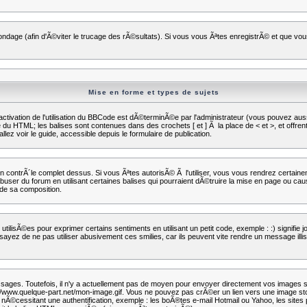
ondage (afin d'Ã©viter le trucage des rÃ©sultats). Si vous vous Ãªtes enregistrÃ© et que vo
Mise en forme et types de sujets
ivation de l'utilisation du BBCode est dÃ©terminÃ©e par l'administrateur (vous pouvez auss
du HTML; les balises sont contenues dans des crochets [ et ] Ã la place de < et >, et offren
llez voir le guide, accessible depuis le formulaire de publication.
 un contrÃ´le complet dessus. Si vous Ãªtes autorisÃ© Ã l'utiliser, vous vous rendrez certai
user du forum en utilisant certaines balises qui pourraient dÃ©truire la mise en page ou ca
de sa composition.
ilisÃ©es pour exprimer certains sentiments en utilisant un petit code, exemple : :) signifie joy
ez de ne pas utiliser abusivement ces smilies, car ils peuvent vite rendre un message illisi
ages. Toutefois, il n'y a actuellement pas de moyen pour envoyer directement vos images s
/www.quelque-part.net/mon-image.gif. Vous ne pouvez pas crÃ©er un lien vers une image sto
nÃ©cessitant une authentification, exemple : les boÃ®tes e-mail Hotmail ou Yahoo, les sites