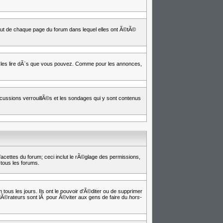
aut de chaque page du forum dans lequel elles ont Ã©tÃ©
c les lire dÃ¨s que vous pouvez. Comme pour les annonces,
scussions verrouillÃ©s et les sondages qui y sont contenus
acettes du forum; ceci inclut le rÃ©glage des permissions,
 tous les forums.
us les jours. Ils ont le pouvoir d'Ã©diter ou de supprimer
odÃ©rateurs sont lÃ pour Ã©viter aux gens de faire du
hors-