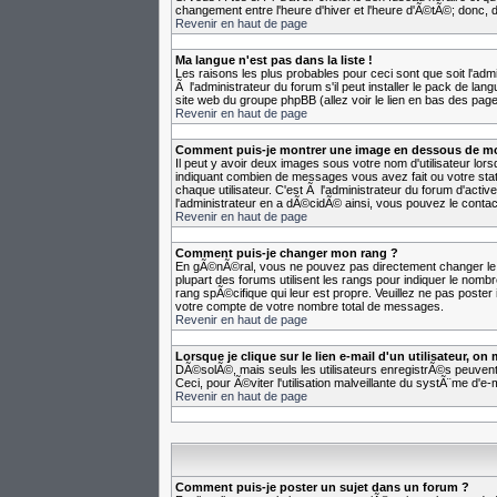
changement entre l'heure d'hiver et l'heure d'Ã©tÃ©; donc, 
Revenir en haut de page
Ma langue n'est pas dans la liste !
Les raisons les plus probables pour ceci sont que soit l'ad
Ã l'administrateur du forum s'il peut installer le pack de la
site web du groupe phpBB (allez voir le lien en bas des page
Revenir en haut de page
Comment puis-je montrer une image en dessous de mon
Il peut y avoir deux images sous votre nom d'utilisateur l
indiquant combien de messages vous avez fait ou votre sta
chaque utilisateur. C'est Ã l'administrateur du forum d'activ
l'administrateur en a dÃ©cidÃ© ainsi, vous pouvez le conta
Revenir en haut de page
Comment puis-je changer mon rang ?
En gÃ©nÃ©ral, vous ne pouvez pas directement changer le titr
plupart des forums utilisent les rangs pour indiquer le nom
rang spÃ©cifique qui leur est propre. Veuillez ne pas poste
votre compte de votre nombre total de messages.
Revenir en haut de page
Lorsque je clique sur le lien e-mail d'un utilisateur, 
DÃ©solÃ©, mais seuls les utilisateurs enregistrÃ©s peuvent 
Ceci, pour Ã©viter l'utilisation malveillante du systÃ¨me d'e
Revenir en haut de page
Comment puis-je poster un sujet dans un forum ?