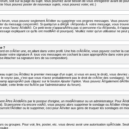
 forum, soit sur la page du sujet. Vous pourriez avoir besoin de vous enregistrer avant de pou
ste
Vous pouvez poster de nouveaux sujets, vous pouvez voter, etc.
)
u forum, vous pouvez seulement Ã©diter ou supprimer vos propres messages. Vous pouvez 
ter
du message concernÃ©. Si quelqu'un a dÃ©jÃ rÃ©pondu Ã votre message, vous trouvere
que vous l'avez Ã©ditÃ©. Ce petit texte n'apparaÃ®tra pas si personne n'a rÃ©pondu, il n'ap
essage expliquant ce qu'ils ont modifiÃ© et pourquoi). Veuillez noter qu'un utilisateur ne pe
ge ?
rd en crÃ©er une, en allant dans votre profil. Une fois crÃ©Ã©e, vous pouvez cocher la c
jouter votre signature Ã tous vos messages en cochant la case appropriÃ©e dans votre profi
e Attacher sa signature lors de sa composition).
au sujet (ou Ã©ditez le premier message d'un sujet, si vous en avez le droit), vous devriez
 le voyez pas, c'est que vous n'avez probablement pas le droit de crÃ©er des sondages). Vo
champ appropriÃ© puis cliquez sur le bouton
Ajouter l'option
. Vous pouvez Ã©galement dÃ©finir 
blir; cette limite est fixÃ©e par l'administrateur du forum).
Ãªtre Ã©ditÃ©s par le posteur d'origine, un modÃ©rateur ou un administrateur. Pour Ã©diter
ui). Si personne n'a encore votÃ©, vous pouvez alors supprimer le sondage ou Ã©diter n'impo
rront l'Ã©diter ou le supprimer, ceci pour Ã©viter aux gens de truquer les sondages en modi
eurs ou groupes. Pour voir, lire, poster, etc. vous devez avoir une autorisation spÃ©ciale. Se
voulez.