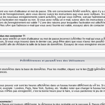
 vos nom d'utilisateur et mot de passe. S'ils ont correctement Ã©tÃ© entrÃ©s, alors il y a 
 de l'enregistrement, alors vous devrez suivre les instructions que vous avez reÃ§ues. Si c
ous les nouveaux enregistrements soient activÃ©s, soit par vous-mÃªme, soit par l'administ
'activation est requise ou non. Si vous avez reÃ§u un e-mail, suivez alors les instructions qu
s de l'enregistrement est valide ? L'une des raisons pour lesquelles l'activation est utilisÃ©e
s sÃ»r que l'adresse e-mail que vous avez fournie est valide, essayez alors de contacter l
plus me connecter ?!
us avez entrÃ© un nom d'utilisateur ou mot de passe incorrect (vÃ©rifiez l'e-mail qui vous
on. Si vous vous trouvez dans le dernier cas, peut-Ãªtre alors que vous n'avez rien postÃ© ?
postÃ© afin de rÃ©duire la taille de la base de donnÃ©es. Essayez de vous enregistrer encor
PrÃ©fÃ©rences et paramÃ¨tres des Utilisateurs
 stockÃ©es dans la base de donnÃ©es. Pour les modifier, cliquez sur le lien
Profil
(gÃ©nÃ©ral
rences.
vous pouvez voir sont les heures affichÃ©es dans un fuseau horaire diffÃ©rent du vÃ´tre. S
ent, exemple : Londres, Paris, New York, Sydney, etc. Veuillez noter que changer le fuseau h
ous n'Ãªtes pas enregistrÃ©, c'est la bonne heure pour le faire, si vous pardonnez le jeu de m
ncorrecte !
que l'heure est toujours diffÃ©rente, la rÃ©ponse la plus probable est le passage Ã l'heure 