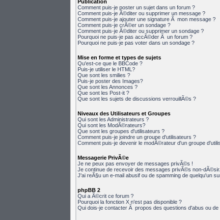
Publication
Comment puis-je poster un sujet dans un forum ?
Comment puis-je Ã©diter ou supprimer un message ?
Comment puis-je ajouter une signature Ã mon message ?
Comment puis-je crÃ©er un sondage ?
Comment puis-je Ã©diter ou supprimer un sondage ?
Pourquoi ne puis-je pas accÃ©der Ã un forum ?
Pourquoi ne puis-je pas voter dans un sondage ?
Mise en forme et types de sujets
Qu'est-ce que le BBCode ?
Puis-je utiliser le HTML?
Que sont les smilies ?
Puis-je poster des Images?
Que sont les Annonces ?
Que sont les Post-it ?
Que sont les sujets de discussions verrouillÃ©s ?
Niveaux des Utilisateurs et Groupes
Qui sont les Administrateurs ?
Qui sont les ModÃ©rateurs?
Que sont les groupes d'utilisateurs ?
Comment puis-je joindre un groupe d'utilisateurs ?
Comment puis-je devenir le modÃ©rateur d'un groupe d'utili
Messagerie PrivÃ©e
Je ne peux pas envoyer de messages privÃ©s !
Je continue de recevoir des messages privÃ©s non-dÃ©sir
J'ai reÃ§u un e-mail abusif ou de spamming de quelqu'un su
phpBB 2
Qui a Ã©crit ce forum ?
Pourquoi la fonction X n'est pas disponible ?
Qui dois-je contacter Ã propos des questions d'abus ou de l