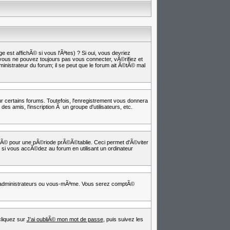
st affichÃ© si vous l'Ãªtes) ? Si oui, vous devriez
 vous ne pouvez toujours pas vous connecter, vÃ©rifiez et
inistrateur du forum; il se peut que le forum ait Ã©tÃ© mal
 certains forums. Toutefois, l'enregistrement vous donnera
es amis, l'inscription Ã un groupe d'utilisateurs, etc.
Ã© pour une pÃ©riode prÃ©Ã©tablie. Ceci permet d'Ã©viter
si vous accÃ©dez au forum en utilisant un ordinateur
 administrateurs ou vous-mÃªme. Vous serez comptÃ©
cliquez sur
J'ai oubliÃ© mon mot de passe
, puis suivez les