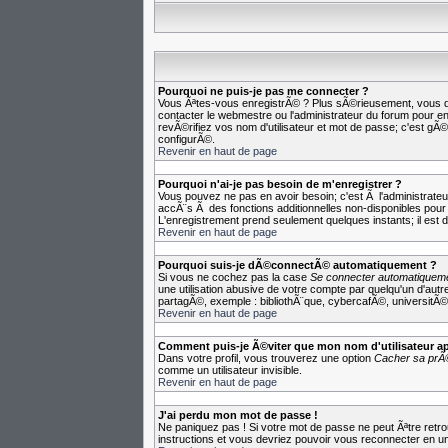
Pourquoi ne puis-je pas me connecter ?
Vous Ãªtes-vous enregistrÃ© ? Plus sÃ©rieusement, vous de
contacter le webmestre ou l'administrateur du forum pour e
revÃ©rifiez vos nom d'utilisateur et mot de passe; c'est gÃ©
configurÃ©.
Revenir en haut de page
Pourquoi n'ai-je pas besoin de m'enregistrer ?
Vous pouvez ne pas en avoir besoin; c'est Ã l'administrate
accÃ¨s Ã des fonctions additionnelles non-disponibles pour l
L'enregistrement prend seulement quelques instants; il est
Revenir en haut de page
Pourquoi suis-je dÃ©connectÃ© automatiquement ?
Si vous ne cochez pas la case
Se connecter automatiqueme
une utilisation abusive de votre compte par quelqu'un d'au
partagÃ©, exemple : bibliothÃ¨que, cybercafÃ©, universitÃ©,
Revenir en haut de page
Comment puis-je Ã©viter que mon nom d'utilisateur appa
Dans votre profil, vous trouverez une option
Cacher sa prÃ©
comme un utilisateur invisible.
Revenir en haut de page
J'ai perdu mon mot de passe !
Ne paniquez pas ! Si votre mot de passe ne peut Ãªtre retrouv
instructions et vous devriez pouvoir vous reconnecter en un