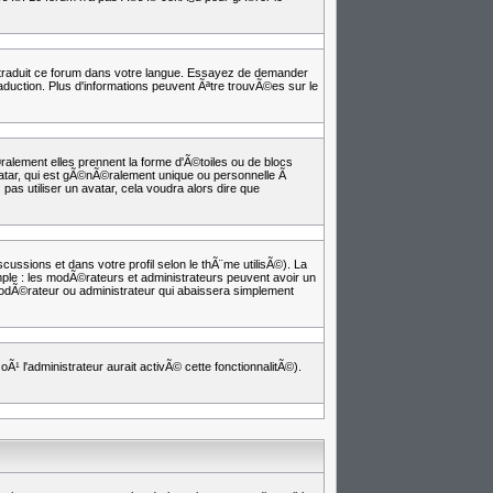
re traduit ce forum dans votre langue. Essayez de demander
raduction. Plus d'informations peuvent Ãªtre trouvÃ©es sur le
alement elles prennent la forme d'Ã©toiles ou de blocs
atar, qui est gÃ©nÃ©ralement unique ou personnelle Ã
 pas utiliser un avatar, cela voudra alors dire que
cussions et dans votre profil selon le thÃ¨me utilisÃ©). La
mple : les modÃ©rateurs et administrateurs peuvent avoir un
 modÃ©rateur ou administrateur qui abaissera simplement
¹ l'administrateur aurait activÃ© cette fonctionnalitÃ©).