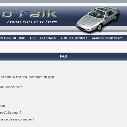
rum Index du Forum
FAQ
Rechercher
Liste des Membres
Groupes d'utilisateurs
FAQ
 dans la liste des utilisateurs en ligne ?
 me connecter ?!
cte !
d'utilisateur ?
demande de me connecter !