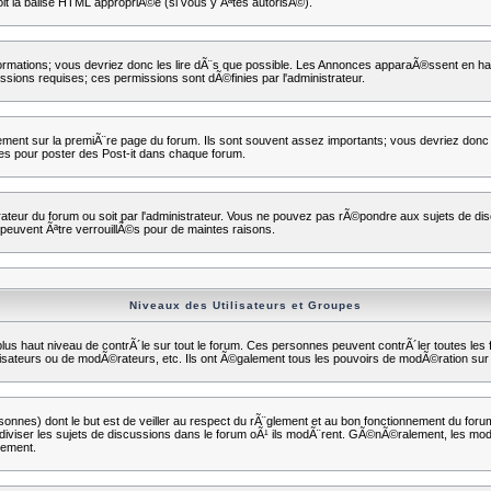
oit la balise HTML appropriÃ©e (si vous y Ãªtes autorisÃ©).
formations; vous devriez donc les lire dÃ¨s que possible. Les Annonces apparaÃ®ssent en h
ons requises; ces permissions sont dÃ©finies par l'administrateur.
ment sur la premiÃ¨re page du forum. Ils sont souvent assez importants; vous devriez don
ses pour poster des Post-it dans chaque forum.
rateur du forum ou soit par l'administrateur. Vous ne pouvez pas rÃ©pondre aux sujets de di
euvent Ãªtre verrouillÃ©s pour de maintes raisons.
Niveaux des Utilisateurs et Groupes
us haut niveau de contrÃ´le sur tout le forum. Ces personnes peuvent contrÃ´ler toutes les f
tilisateurs ou de modÃ©rateurs, etc. Ils ont Ã©galement tous les pouvoirs de modÃ©ration sur
s) dont le but est de veiller au respect du rÃ¨glement et au bon fonctionnement du forum to
et diviser les sujets de discussions dans le forum oÃ¹ ils modÃ¨rent. GÃ©nÃ©ralement, les m
lement.