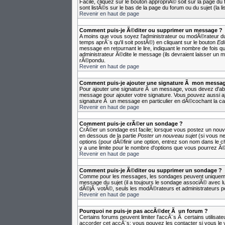
Facile, cliquez sur le bouton appropriÃ© soit sur la page du
sont listÃ©s sur le bas de la page du forum ou du sujet (la li
Revenir en haut de page
Comment puis-je Ã©diter ou supprimer un message ?
A moins que vous soyez l'administrateur ou modÃ©rateur d
temps aprÃ¨s qu'il soit postÃ©) en cliquant sur le bouton
Edi
message en retournant le lire, indiquant le nombre de fois 
administrateur Ã©dite le message (ils devraient laisser un m
rÃ©pondu.
Revenir en haut de page
Comment puis-je ajouter une signature Ã mon messa
Pour ajouter une signature Ã un message, vous devez d'abo
message pour ajouter votre signature. Vous pouvez aussi a
signature Ã un message en particulier en dÃ©cochant la cas
Revenir en haut de page
Comment puis-je crÃ©er un sondage ?
CrÃ©er un sondage est facile; lorsque vous postez un nouve
en dessous de la partie
Poster un nouveau sujet
(si vous ne
options (pour dÃ©finir une option, entrez son nom dans le 
y a une limite pour le nombre d'options que vous pourrez Ã©ta
Revenir en haut de page
Comment puis-je Ã©diter ou supprimer un sondage ?
Comme pour les messages, les sondages peuvent uniquement 
message du sujet (il a toujours le sondage associÃ© avec l
dÃ©jÃ votÃ©, seuls les modÃ©rateurs et administrateurs pou
Revenir en haut de page
Pourquoi ne puis-je pas accÃ©der Ã un forum ?
Certains forums peuvent limiter l'accÃ¨s Ã certains utilisat
accorder cet accÃ¨s; vous pouvez les contacter si vous le 