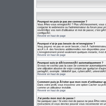
Pourquoi ne puis-je pas me connecter ?
Vous Ãªtes-vous enregistrÃ© ? Plus sÃ©rieusement, vous de
contacter le webmestre ou l'administrateur du forum pour e
revÃ©rifiez vos nom d'utilisateur et mot de passe; c'est gÃ©
configurÃ©.
Revenir en haut de page
Pourquoi n'ai-je pas besoin de m'enregistrer ?
Vous pouvez ne pas en avoir besoin; c'est Ã l'administrate
accÃ¨s Ã des fonctions additionnelles non-disponibles pour l
L'enregistrement prend seulement quelques instants; il est
Revenir en haut de page
Pourquoi suis-je dÃ©connectÃ© automatiquement ?
Si vous ne cochez pas la case
Se connecter automatiqueme
une utilisation abusive de votre compte par quelqu'un d'au
partagÃ©, exemple : bibliothÃ¨que, cybercafÃ©, universitÃ©,
Revenir en haut de page
Comment puis-je Ã©viter que mon nom d'utilisateur appa
Dans votre profil, vous trouverez une option
Cacher sa prÃ©
comme un utilisateur invisible.
Revenir en haut de page
J'ai perdu mon mot de passe !
Ne paniquez pas ! Si votre mot de passe ne peut Ãªtre retrouv
instructions et vous devriez pouvoir vous reconnecter en un