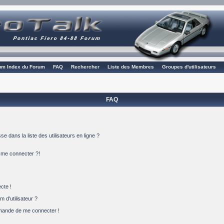
rum Index du Forum
FAQ
Rechercher
Liste des Membres
Groupes d'utilisateurs
FAQ
 dans la liste des utilisateurs en ligne ?
 me connecter ?!
cte !
d'utilisateur ?
demande de me connecter !