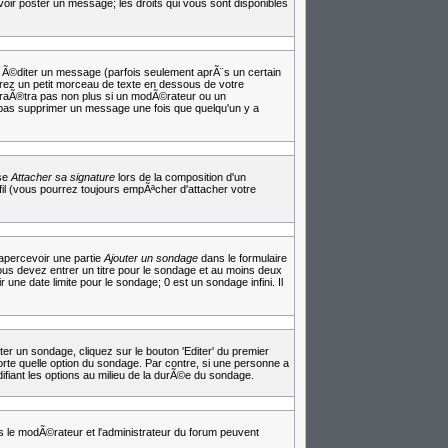
voir poster un message; les droits qui vous sont disponibles
Ã©diter un message (parfois seulement aprÃ¨s un certain
z un petit morceau de texte en dessous de votre
paraÃ®tra pas non plus si un modÃ©rateur ou un
ut pas supprimer un message une fois que quelqu'un y a
ase
Attacher sa signature
lors de la composition d'un
l (vous pourrez toujours empÃªcher d'attacher votre
 apercevoir une partie
Ajouter un sondage
dans le formulaire
us devez entrer un titre pour le sondage et au moins deux
une date limite pour le sondage; 0 est un sondage infini. Il
 un sondage, cliquez sur le bouton 'Editer' du premier
rte quelle option du sondage. Par contre, si une personne a
fiant les options au milieu de la durÃ©e du sondage.
uls le modÃ©rateur et l'administrateur du forum peuvent