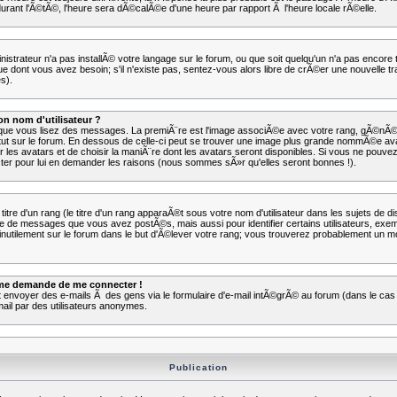
durant l'Ã©tÃ©, l'heure sera dÃ©calÃ©e d'une heure par rapport Ã l'heure locale rÃ©elle.
ministrateur n'a pas installÃ© votre langage sur le forum, ou que soit quelqu'un n'a pas enco
ngue dont vous avez besoin; s'il n'existe pas, sentez-vous alors libre de crÃ©er une nouvelle t
s).
 nom d'utilisateur ?
orsque vous lisez des messages. La premiÃ¨re est l'image associÃ©e avec votre rang, gÃ©nÃ©r
tut sur le forum. En dessous de celle-ci peut se trouver une image plus grande nommÃ©e av
er les avatars et de choisir la maniÃ¨re dont les avatars seront disponibles. Si vous ne pouvez
cter pour lui en demander les raisons (nous sommes sÃ»r qu'elles seront bonnes !).
e d'un rang (le titre d'un rang apparaÃ®t sous votre nom d'utilisateur dans les sujets de dis
bre de messages que vous avez postÃ©s, mais aussi pour identifier certains utilisateurs, exe
r inutilement sur le forum dans le but d'Ã©lever votre rang; vous trouverez probablement un
on me demande de me connecter !
envoyer des e-mails Ã des gens via le formulaire d'e-mail intÃ©grÃ© au forum (dans le cas oÃ
-mail par des utilisateurs anonymes.
Publication