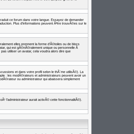
re traduit ce forum dans votre langue. Essayez de demander
raduction. Plus d'informations peuvent Ãªtre trouvÃ©es sur le
alement elles prennent la forme d'Ã©toiles ou de blocs
atar, qui est gÃ©nÃ©ralement unique ou personnelle Ã
 pas utiliser un avatar, cela voudra alors dire que
cussions et dans votre profil selon le thÃ¨me utilisÃ©). La
mple : les modÃ©rateurs et administrateurs peuvent avoir un
 modÃ©rateur ou administrateur qui abaissera simplement
¹ l'administrateur aurait activÃ© cette fonctionnalitÃ©).