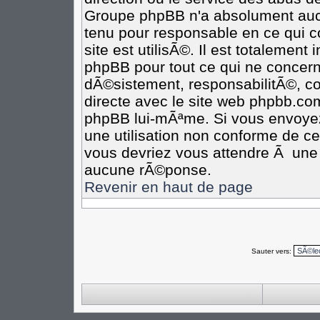
Groupe phpBB n'a absolument aucu
tenu pour responsable en ce qui co
site est utilisÃ©. Il est totalement
phpBB pour tout ce qui ne concern
dÃ©sistement, responsabilitÃ©, com
directe avec le site web phpbb.c
phpBB lui-mÃªme. Si vous envoye
une utilisation non conforme de c
vous devriez vous attendre Ã un
aucune rÃ©ponse.
Revenir en haut de page
Sauter vers: