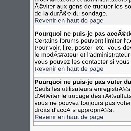
Ã©viter aux gens de truquer les so
de la durÃ©e du sondage.
Revenir en haut de page
Pourquoi ne puis-je pas accÃ©d
Certains forums peuvent limiter l'
Pour voir, lire, poster, etc. vous 
le modÃ©rateur et l'administrateu
vous pouvez les contacter si vous 
Revenir en haut de page
Pourquoi ne puis-je pas voter d
Seuls les utilisateurs enregistrÃ©
d'Ã©viter le trucage des rÃ©sultat
vous ne pouvez toujours pas voter
droits d'accÃ¨s appropriÃ©s.
Revenir en haut de page