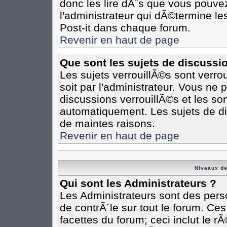
donc les lire dÃ¨s que vous pouv
l'administrateur qui dÃ©termine l
Post-it dans chaque forum.
Revenir en haut de page
Que sont les sujets de discussi
Les sujets verrouillÃ©s sont verro
soit par l'administrateur. Vous n
discussions verrouillÃ©s et les s
automatiquement. Les sujets de di
de maintes raisons.
Revenir en haut de page
Niveaux de
Qui sont les Administrateurs ?
Les Administrateurs sont des pers
de contrÃ´le sur tout le forum. Ce
facettes du forum; ceci inclut le 