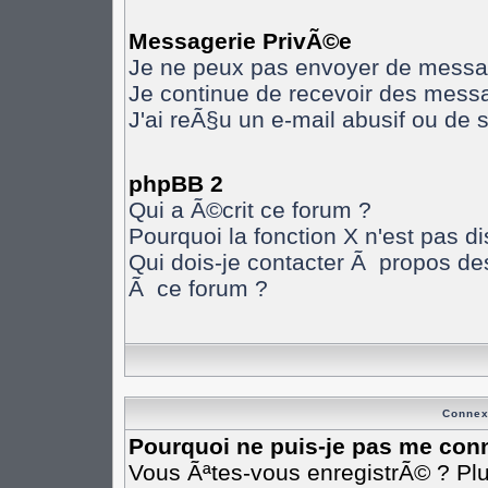
Messagerie PrivÃ©e
Je ne peux pas envoyer de messa
Je continue de recevoir des mess
J'ai reÃ§u un e-mail abusif ou de
phpBB 2
Qui a Ã©crit ce forum ?
Pourquoi la fonction X n'est pas d
Qui dois-je contacter Ã propos des
Ã ce forum ?
Connex
Pourquoi ne puis-je pas me con
Vous Ãªtes-vous enregistrÃ© ? Pl