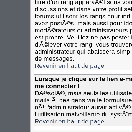
titre d'un rang apparaÃ®t sous votr
discussions et dans votre profil se
forums utilisent les rangs pour i
avez postÃ©s, mais aussi pour ident
modÃ©rateurs et administrateurs p
est propre. Veuillez ne pas poster 
d'Ã©lever votre rang; vous trouv
administrateur qui abaissera simp
de messages.
Revenir en haut de page
Lorsque je clique sur le lien e-
me connecter !
DÃ©solÃ©, mais seuls les utilisat
mails Ã des gens via le formulair
oÃ¹ l'administrateur aurait activÃ©
l'utilisation malveillante du systÃ
Revenir en haut de page