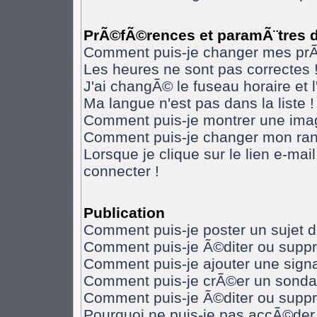
PrÃ©fÃ©rences et paramÃ¨tres de
Comment puis-je changer mes pr
Les heures ne sont pas correctes 
J'ai changÃ© le fuseau horaire et l
Ma langue n'est pas dans la liste !
Comment puis-je montrer une imag
Comment puis-je changer mon ran
Lorsque je clique sur le lien e-ma
connecter !
Publication
Comment puis-je poster un sujet 
Comment puis-je Ã©diter ou supp
Comment puis-je ajouter une sig
Comment puis-je crÃ©er un sonda
Comment puis-je Ã©diter ou supp
Pourquoi ne puis-je pas accÃ©der