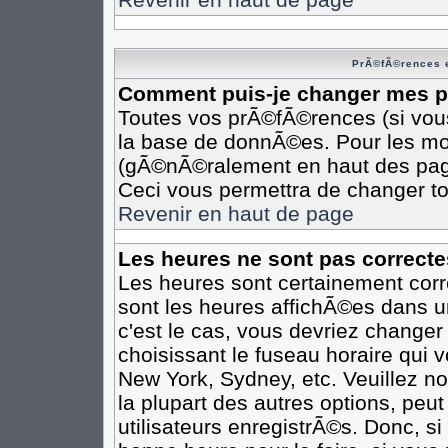
PrÃ©fÃ©rences e
Comment puis-je changer mes 
Toutes vos prÃ©fÃ©rences (si vou
la base de donnÃ©es. Pour les modi
(gÃ©nÃ©ralement en haut des pages
Ceci vous permettra de changer t
Revenir en haut de page
Les heures ne sont pas correcte
Les heures sont certainement corr
sont les heures affichÃ©es dans un
c'est le cas, vous devriez changer
choisissant le fuseau horaire qui 
New York, Sydney, etc. Veuillez n
la plupart des autres options, peu
utilisateurs enregistrÃ©s. Donc, si