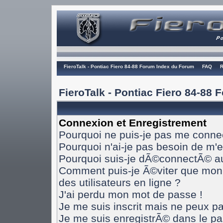
FieroTalk - Pontiac Fiero 84-88 Forum Index du Forum
FAQ
R
FieroTalk - Pontiac Fiero 84-88
Connexion et Enregistrement
Pourquoi ne puis-je pas me conne
Pourquoi n'ai-je pas besoin de m'e
Pourquoi suis-je dÃ©connectÃ© a
Comment puis-je Ã©viter que mon n
des utilisateurs en ligne ?
J'ai perdu mon mot de passe !
Je me suis inscrit mais ne peux p
Je me suis enregistrÃ© dans le p