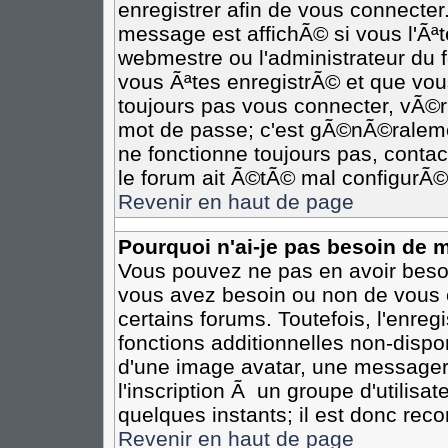
enregistrer afin de vous connecte
message est affichÃ© si vous l'Ãªte
webmestre ou l'administrateur du 
vous Ãªtes enregistrÃ© et que vou
toujours pas vous connecter, vÃ©rif
mot de passe; c'est gÃ©nÃ©ralemen
ne fonctionne toujours pas, contact
le forum ait Ã©tÃ© mal configurÃ©
Revenir en haut de page
Pourquoi n'ai-je pas besoin de m
Vous pouvez ne pas en avoir besoin
vous avez besoin ou non de vous 
certains forums. Toutefois, l'enr
fonctions additionnelles non-dispon
d'une image avatar, une messageri
l'inscription Ã un groupe d'utilisa
quelques instants; il est donc re
Revenir en haut de page