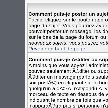
Comment puis-je poster un suje
Facile, cliquez sur le bouton appro
page du sujet. Vous pourriez avoir
pouvoir poster un message; les dro
sur le bas de la page du forum ou d
nouveaux sujets, vous pouvez vote
Revenir en haut de page
Comment puis-je Ã©diter ou su
A moins que vous soyez l'adminis
pouvez seulement Ã©diter ou sup
Ã©diter un message (parfois seule
soit postÃ©) en cliquant sur le bo
quelqu'un a dÃ©jÃ rÃ©pondu Ã vot
morceau de texte en dessous de vo
indiquant le nombre de fois que vo
n'apparaÃ®tra pas si personne n'a