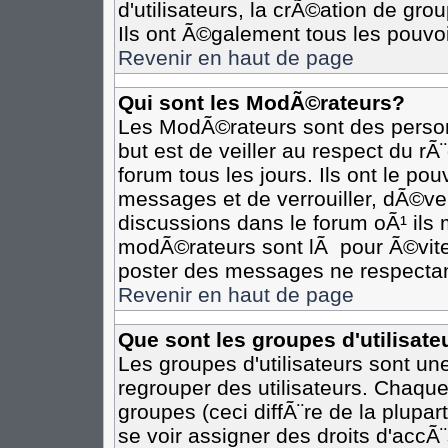
d'utilisateurs, la crÃ©ation de gro
Ils ont Ã©galement tous les pouvo
Revenir en haut de page
Qui sont les ModÃ©rateurs?
Les ModÃ©rateurs sont des person
but est de veiller au respect du r
forum tous les jours. Ils ont le po
messages et de verrouiller, dÃ©verr
discussions dans le forum oÃ¹ il
modÃ©rateurs sont lÃ pour Ã©vite
poster des messages ne respectan
Revenir en haut de page
Que sont les groupes d'utilisate
Les groupes d'utilisateurs sont un
regrouper des utilisateurs. Chaque
groupes (ceci diffÃ¨re de la plupa
se voir assigner des droits d'accÃ