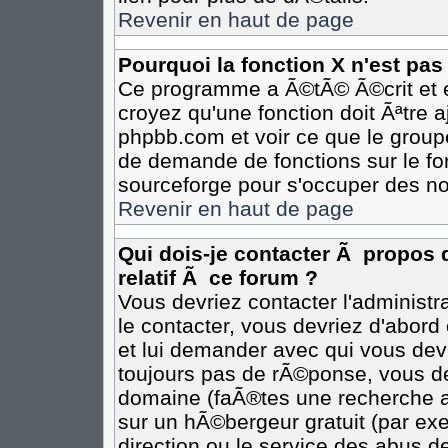
Revenir en haut de page
Pourquoi la fonction X n'est pas
Ce programme a Ã©tÃ© Ã©crit et e
croyez qu'une fonction doit Ãªtre aj
phpbb.com et voir ce que le group
de demande de fonctions sur le fo
sourceforge pour s'occuper des no
Revenir en haut de page
Qui dois-je contacter Ã propos 
relatif Ã ce forum ?
Vous devriez contacter l'administr
le contacter, vous devriez d'abor
et lui demander avec qui vous dev
toujours pas de rÃ©ponse, vous de
domaine (faÃ®tes une recherche av
sur un hÃ©bergeur gratuit (par exem
direction ou le service des abus de