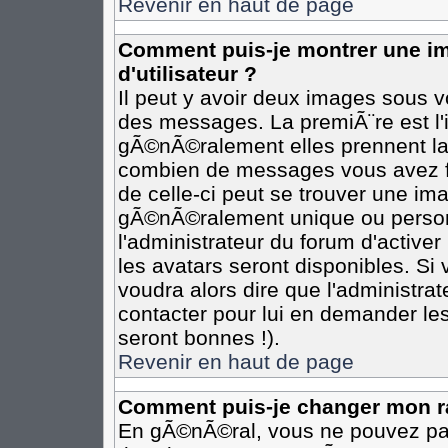
Revenir en haut de page
Comment puis-je montrer une 
d'utilisateur ?
Il peut y avoir deux images sous vo
des messages. La premiÃ¨re est l
gÃ©nÃ©ralement elles prennent la 
combien de messages vous avez fai
de celle-ci peut se trouver une i
gÃ©nÃ©ralement unique ou personn
l'administrateur du forum d'activer
les avatars seront disponibles. Si 
voudra alors dire que l'administra
contacter pour lui en demander le
seront bonnes !).
Revenir en haut de page
Comment puis-je changer mon r
En gÃ©nÃ©ral, vous ne pouvez pas 