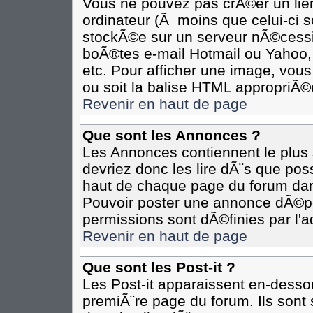
Vous ne pouvez pas crÃ©er un lie
ordinateur (Ã moins que celui-ci s
stockÃ©e sur un serveur nÃ©cessit
boÃ®tes e-mail Hotmail ou Yahoo,
etc. Pour afficher une image, vous
ou soit la balise HTML appropriÃ©e
Revenir en haut de page
Que sont les Annonces ?
Les Annonces contiennent le plus 
devriez donc les lire dÃ¨s que p
haut de chaque page du forum dan
Pouvoir poster une annonce dÃ©p
permissions sont dÃ©finies par l'a
Revenir en haut de page
Que sont les Post-it ?
Les Post-it apparaissent en-desso
premiÃ¨re page du forum. Ils sont