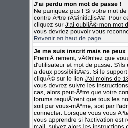
J'ai perdu mon mot de passe !
Ne paniquez pas ! Si votre mot de 
contre Ãªtre rÃ©initialisÃ©. Pour c
cliquez sur
J'ai oubliÃ© mon mot 
vous devriez pouvoir vous reconne
Revenir en haut de page
Je me suis inscrit mais ne peux
PremiÃ¨rement, vÃ©rifiez que vou
d'utilisateur et mot de passe. S'il
a deux possibilitÃ©s. Si le suppo
cliquÃ© sur le lien
J'ai moins de 1
vous devrez suivre les instruction
cas, alors peut-Ãªtre que votre co
forums requiÃ¨rent que tous les n
soit par vous-mÃªme, soit par l'ad
connecter. Lorsque vous vous Ãªt
vous apprendre si l'activation est
mail, suivez alors les instructions 