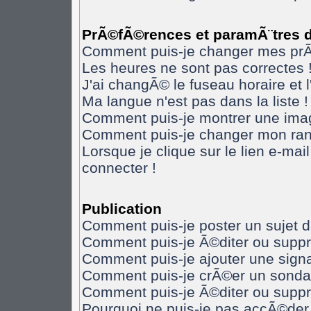
PrÃ©fÃ©rences et paramÃ¨tres de
Comment puis-je changer mes pr
Les heures ne sont pas correctes 
J'ai changÃ© le fuseau horaire et l
Ma langue n'est pas dans la liste !
Comment puis-je montrer une imag
Comment puis-je changer mon ran
Lorsque je clique sur le lien e-ma
connecter !
Publication
Comment puis-je poster un sujet 
Comment puis-je Ã©diter ou supp
Comment puis-je ajouter une sig
Comment puis-je crÃ©er un sonda
Comment puis-je Ã©diter ou supp
Pourquoi ne puis-je pas accÃ©der