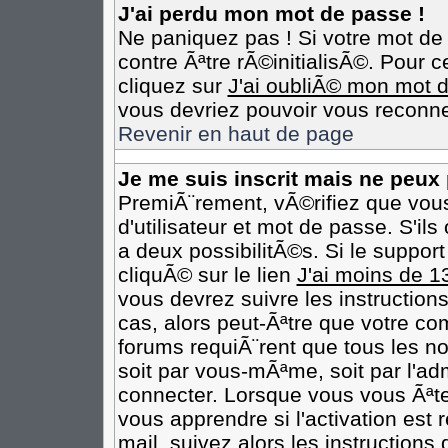
J'ai perdu mon mot de passe !
Ne paniquez pas ! Si votre mot de 
contre Ãªtre rÃ©initialisÃ©. Pour c
cliquez sur
J'ai oubliÃ© mon mot 
vous devriez pouvoir vous reconne
Revenir en haut de page
Je me suis inscrit mais ne peux
PremiÃ¨rement, vÃ©rifiez que vou
d'utilisateur et mot de passe. S'il
a deux possibilitÃ©s. Si le suppo
cliquÃ© sur le lien
J'ai moins de 1
vous devrez suivre les instruction
cas, alors peut-Ãªtre que votre co
forums requiÃ¨rent que tous les n
soit par vous-mÃªme, soit par l'ad
connecter. Lorsque vous vous Ãªt
vous apprendre si l'activation est
mail, suivez alors les instructions 