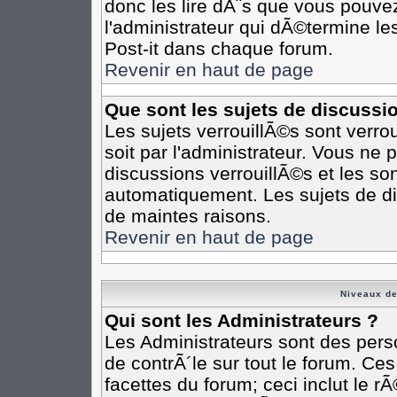
donc les lire dÃ¨s que vous pouv
l'administrateur qui dÃ©termine l
Post-it dans chaque forum.
Revenir en haut de page
Que sont les sujets de discussi
Les sujets verrouillÃ©s sont verro
soit par l'administrateur. Vous n
discussions verrouillÃ©s et les s
automatiquement. Les sujets de di
de maintes raisons.
Revenir en haut de page
Niveaux de
Qui sont les Administrateurs ?
Les Administrateurs sont des pers
de contrÃ´le sur tout le forum. Ce
facettes du forum; ceci inclut le 