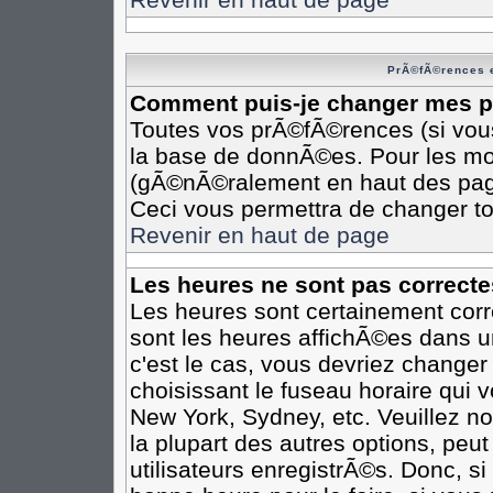
PrÃ©fÃ©rences e
Comment puis-je changer mes 
Toutes vos prÃ©fÃ©rences (si vou
la base de donnÃ©es. Pour les modi
(gÃ©nÃ©ralement en haut des pages
Ceci vous permettra de changer t
Revenir en haut de page
Les heures ne sont pas correcte
Les heures sont certainement corr
sont les heures affichÃ©es dans un
c'est le cas, vous devriez changer
choisissant le fuseau horaire qui 
New York, Sydney, etc. Veuillez n
la plupart des autres options, peu
utilisateurs enregistrÃ©s. Donc, si