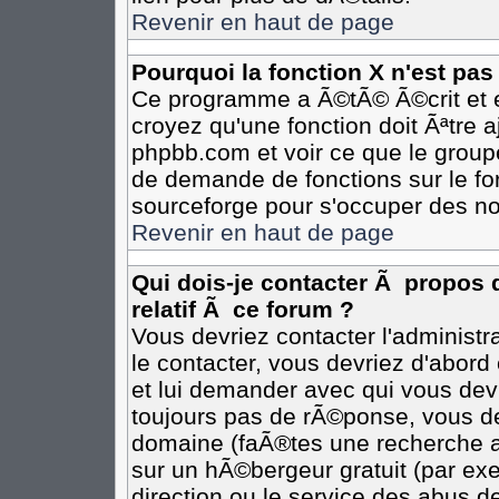
Revenir en haut de page
Pourquoi la fonction X n'est pas
Ce programme a Ã©tÃ© Ã©crit et e
croyez qu'une fonction doit Ãªtre aj
phpbb.com et voir ce que le group
de demande de fonctions sur le fo
sourceforge pour s'occuper des no
Revenir en haut de page
Qui dois-je contacter Ã propos 
relatif Ã ce forum ?
Vous devriez contacter l'administr
le contacter, vous devriez d'abor
et lui demander avec qui vous dev
toujours pas de rÃ©ponse, vous de
domaine (faÃ®tes une recherche av
sur un hÃ©bergeur gratuit (par exem
direction ou le service des abus de