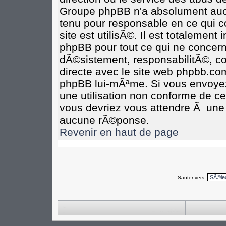
Groupe phpBB n'a absolument aucu
tenu pour responsable en ce qui co
site est utilisÃ©. Il est totalement
phpBB pour tout ce qui ne concern
dÃ©sistement, responsabilitÃ©, com
directe avec le site web phpbb.c
phpBB lui-mÃªme. Si vous envoye
une utilisation non conforme de c
vous devriez vous attendre Ã un
aucune rÃ©ponse.
Revenir en haut de page
Sauter vers: