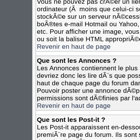
Vous ne pouvez pas crÃ©er un lie
ordinateur (Ã moins que celui-ci s
stockÃ©e sur un serveur nÃ©cessit
boÃ®tes e-mail Hotmail ou Yahoo,
etc. Pour afficher une image, vous
ou soit la balise HTML appropriÃ©e
Revenir en haut de page
Que sont les Annonces ?
Les Annonces contiennent le plus 
devriez donc les lire dÃ¨s que p
haut de chaque page du forum dan
Pouvoir poster une annonce dÃ©p
permissions sont dÃ©finies par l'a
Revenir en haut de page
Que sont les Post-it ?
Les Post-it apparaissent en-desso
premiÃ¨re page du forum. Ils sont