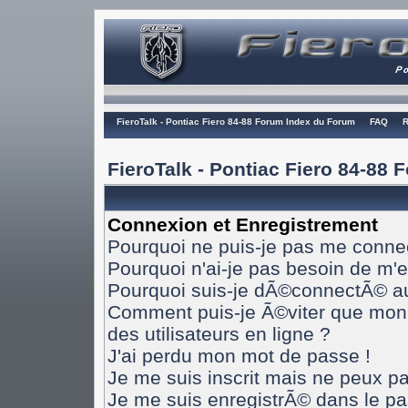
FieroTalk - Pontiac Fiero 84-88 Forum Index du Forum
FAQ
R
FieroTalk - Pontiac Fiero 84-88
Connexion et Enregistrement
Pourquoi ne puis-je pas me conne
Pourquoi n'ai-je pas besoin de m'e
Pourquoi suis-je dÃ©connectÃ© a
Comment puis-je Ã©viter que mon n
des utilisateurs en ligne ?
J'ai perdu mon mot de passe !
Je me suis inscrit mais ne peux p
Je me suis enregistrÃ© dans le p