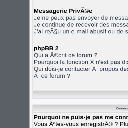
Messagerie PrivÃ©e
Je ne peux pas envoyer de messa
Je continue de recevoir des mess
J'ai reÃ§u un e-mail abusif ou de
phpBB 2
Qui a Ã©crit ce forum ?
Pourquoi la fonction X n'est pas d
Qui dois-je contacter Ã propos des
Ã ce forum ?
Connex
Pourquoi ne puis-je pas me con
Vous Ãªtes-vous enregistrÃ© ? Pl