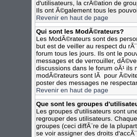
d'utilisateurs, la crÃ©ation de gro
Ils ont Ã©galement tous les pouvo
Revenir en haut de page
Qui sont les ModÃ©rateurs?
Les ModÃ©rateurs sont des person
but est de veiller au respect du r
forum tous les jours. Ils ont le po
messages et de verrouiller, dÃ©verr
discussions dans le forum oÃ¹ il
modÃ©rateurs sont lÃ pour Ã©vite
poster des messages ne respectan
Revenir en haut de page
Que sont les groupes d'utilisate
Les groupes d'utilisateurs sont un
regrouper des utilisateurs. Chaque
groupes (ceci diffÃ¨re de la plupa
se voir assigner des droits d'accÃ