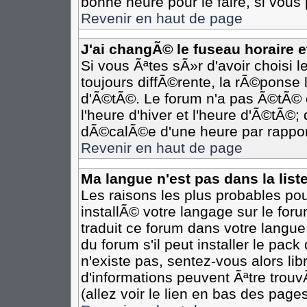
bonne heure pour le faire, si vous
Revenir en haut de page
J'ai changÃ© le fuseau horaire et
Si vous Ãªtes sÃ»r d'avoir choisi l
toujours diffÃ©rente, la rÃ©ponse 
d'Ã©tÃ©. Le forum n'a pas Ã©tÃ©
l'heure d'hiver et l'heure d'Ã©tÃ©;
dÃ©calÃ©e d'une heure par rapport
Revenir en haut de page
Ma langue n'est pas dans la liste
Les raisons les plus probables pour
installÃ© votre langage sur le for
traduit ce forum dans votre langu
du forum s'il peut installer le pac
n'existe pas, sentez-vous alors li
d'informations peuvent Ãªtre trou
(allez voir le lien en bas des pages