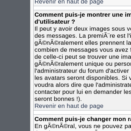
Revenir en haut de page
Comment puis-je montrer une 
d'utilisateur ?
Il peut y avoir deux images sous vo
des messages. La premiÃ¨re est l
gÃ©nÃ©ralement elles prennent la 
combien de messages vous avez fai
de celle-ci peut se trouver une i
gÃ©nÃ©ralement unique ou personn
l'administrateur du forum d'activer
les avatars seront disponibles. Si 
voudra alors dire que l'administra
contacter pour lui en demander le
seront bonnes !).
Revenir en haut de page
Comment puis-je changer mon r
En gÃ©nÃ©ral, vous ne pouvez pas 