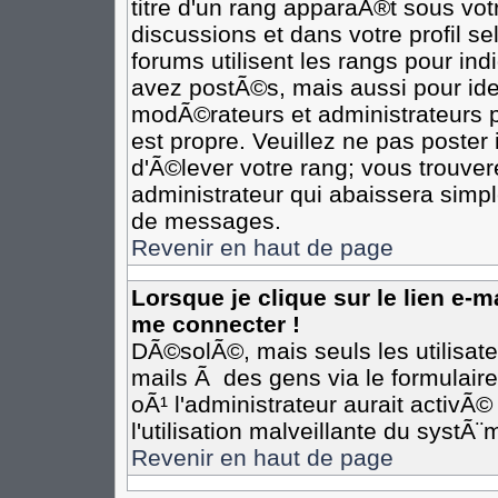
titre d'un rang apparaÃ®t sous votr
discussions et dans votre profil se
forums utilisent les rangs pour i
avez postÃ©s, mais aussi pour ident
modÃ©rateurs et administrateurs p
est propre. Veuillez ne pas poster 
d'Ã©lever votre rang; vous trouv
administrateur qui abaissera simp
de messages.
Revenir en haut de page
Lorsque je clique sur le lien e-
me connecter !
DÃ©solÃ©, mais seuls les utilisat
mails Ã des gens via le formulair
oÃ¹ l'administrateur aurait activÃ©
l'utilisation malveillante du systÃ
Revenir en haut de page