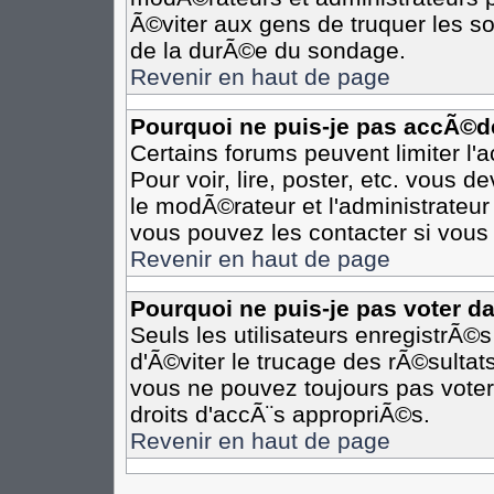
Ã©viter aux gens de truquer les so
de la durÃ©e du sondage.
Revenir en haut de page
Pourquoi ne puis-je pas accÃ©d
Certains forums peuvent limiter l'
Pour voir, lire, poster, etc. vous 
le modÃ©rateur et l'administrateu
vous pouvez les contacter si vous 
Revenir en haut de page
Pourquoi ne puis-je pas voter d
Seuls les utilisateurs enregistrÃ©
d'Ã©viter le trucage des rÃ©sultat
vous ne pouvez toujours pas voter
droits d'accÃ¨s appropriÃ©s.
Revenir en haut de page