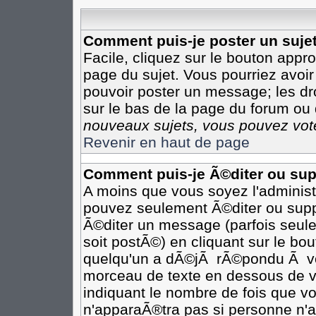
Comment puis-je poster un suje
Facile, cliquez sur le bouton appro
page du sujet. Vous pourriez avoir
pouvoir poster un message; les dro
sur le bas de la page du forum ou d
nouveaux sujets, vous pouvez vote
Revenir en haut de page
Comment puis-je Ã©diter ou su
A moins que vous soyez l'adminis
pouvez seulement Ã©diter ou sup
Ã©diter un message (parfois seule
soit postÃ©) en cliquant sur le bo
quelqu'un a dÃ©jÃ rÃ©pondu Ã vot
morceau de texte en dessous de vo
indiquant le nombre de fois que vo
n'apparaÃ®tra pas si personne n'a