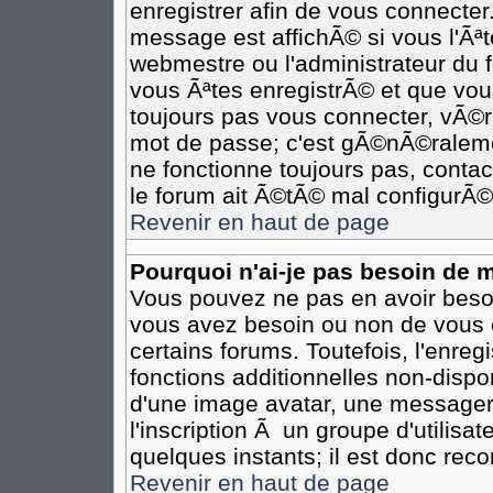
enregistrer afin de vous connecte
message est affichÃ© si vous l'Ãªte
webmestre ou l'administrateur du 
vous Ãªtes enregistrÃ© et que vou
toujours pas vous connecter, vÃ©rif
mot de passe; c'est gÃ©nÃ©ralemen
ne fonctionne toujours pas, contact
le forum ait Ã©tÃ© mal configurÃ©
Revenir en haut de page
Pourquoi n'ai-je pas besoin de m
Vous pouvez ne pas en avoir besoin
vous avez besoin ou non de vous 
certains forums. Toutefois, l'enr
fonctions additionnelles non-dispon
d'une image avatar, une messageri
l'inscription Ã un groupe d'utilisa
quelques instants; il est donc re
Revenir en haut de page