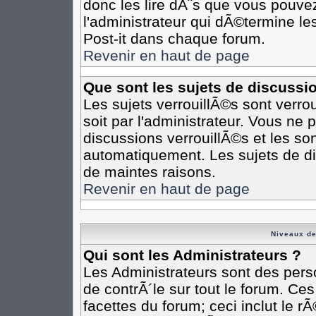
donc les lire dÃ¨s que vous pouv
l'administrateur qui dÃ©termine l
Post-it dans chaque forum.
Revenir en haut de page
Que sont les sujets de discussi
Les sujets verrouillÃ©s sont verro
soit par l'administrateur. Vous n
discussions verrouillÃ©s et les s
automatiquement. Les sujets de di
de maintes raisons.
Revenir en haut de page
Niveaux de
Qui sont les Administrateurs ?
Les Administrateurs sont des pers
de contrÃ´le sur tout le forum. Ce
facettes du forum; ceci inclut le 