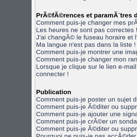
PrÃ©fÃ©rences et paramÃ¨tres de
Comment puis-je changer mes pr
Les heures ne sont pas correctes 
J'ai changÃ© le fuseau horaire et l
Ma langue n'est pas dans la liste !
Comment puis-je montrer une imag
Comment puis-je changer mon ran
Lorsque je clique sur le lien e-ma
connecter !
Publication
Comment puis-je poster un sujet 
Comment puis-je Ã©diter ou supp
Comment puis-je ajouter une sig
Comment puis-je crÃ©er un sonda
Comment puis-je Ã©diter ou supp
Pourquoi ne puis-je pas accÃ©der