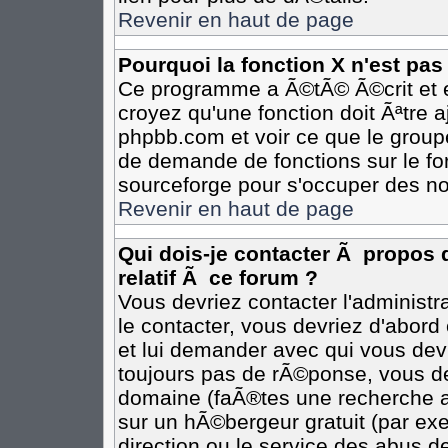
Revenir en haut de page
Pourquoi la fonction X n'est pas
Ce programme a Ã©tÃ© Ã©crit et e
croyez qu'une fonction doit Ãªtre aj
phpbb.com et voir ce que le group
de demande de fonctions sur le fo
sourceforge pour s'occuper des no
Revenir en haut de page
Qui dois-je contacter Ã propos 
relatif Ã ce forum ?
Vous devriez contacter l'administr
le contacter, vous devriez d'abor
et lui demander avec qui vous dev
toujours pas de rÃ©ponse, vous de
domaine (faÃ®tes une recherche av
sur un hÃ©bergeur gratuit (par exem
direction ou le service des abus de