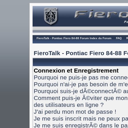
FieroTalk - Pontiac Fiero 84-88 Forum Index du Forum
FAQ
R
FieroTalk - Pontiac Fiero 84-88
Connexion et Enregistrement
Pourquoi ne puis-je pas me conne
Pourquoi n'ai-je pas besoin de m'e
Pourquoi suis-je dÃ©connectÃ© a
Comment puis-je Ã©viter que mon n
des utilisateurs en ligne ?
J'ai perdu mon mot de passe !
Je me suis inscrit mais ne peux p
Je me suis enregistrÃ© dans le p