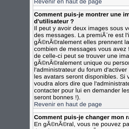
Revenir en haut de page
Comment puis-je montrer une 
d'utilisateur ?
Il peut y avoir deux images sous vo
des messages. La premiÃ¨re est l
gÃ©nÃ©ralement elles prennent la 
combien de messages vous avez fai
de celle-ci peut se trouver une i
gÃ©nÃ©ralement unique ou personn
l'administrateur du forum d'activer
les avatars seront disponibles. Si 
voudra alors dire que l'administra
contacter pour lui en demander le
seront bonnes !).
Revenir en haut de page
Comment puis-je changer mon r
En gÃ©nÃ©ral, vous ne pouvez pas 