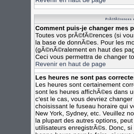
PrÃ©fÃ©rences e
Comment puis-je changer mes 
Toutes vos prÃ©fÃ©rences (si vou
la base de donnÃ©es. Pour les modi
(gÃ©nÃ©ralement en haut des pages
Ceci vous permettra de changer t
Revenir en haut de page
Les heures ne sont pas correcte
Les heures sont certainement corr
sont les heures affichÃ©es dans un
c'est le cas, vous devriez changer
choisissant le fuseau horaire qui 
New York, Sydney, etc. Veuillez n
la plupart des autres options, peu
utilisateurs enregistrÃ©s. Donc, si