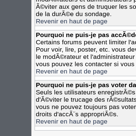
Ã©viter aux gens de truquer les so
de la durÃ©e du sondage.
Revenir en haut de page
Pourquoi ne puis-je pas accÃ©d
Certains forums peuvent limiter l'
Pour voir, lire, poster, etc. vous 
le modÃ©rateur et l'administrateu
vous pouvez les contacter si vous 
Revenir en haut de page
Pourquoi ne puis-je pas voter d
Seuls les utilisateurs enregistrÃ©
d'Ã©viter le trucage des rÃ©sultat
vous ne pouvez toujours pas voter
droits d'accÃ¨s appropriÃ©s.
Revenir en haut de page