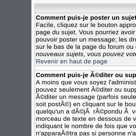
Comment puis-je poster un suje
Facile, cliquez sur le bouton appro
page du sujet. Vous pourriez avoir
pouvoir poster un message; les dro
sur le bas de la page du forum ou d
nouveaux sujets, vous pouvez vote
Revenir en haut de page
Comment puis-je Ã©diter ou su
A moins que vous soyez l'adminis
pouvez seulement Ã©diter ou sup
Ã©diter un message (parfois seule
soit postÃ©) en cliquant sur le bo
quelqu'un a dÃ©jÃ rÃ©pondu Ã vot
morceau de texte en dessous de vo
indiquant le nombre de fois que vo
n'apparaÃ®tra pas si personne n'a