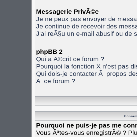
Messagerie PrivÃ©e
Je ne peux pas envoyer de messa
Je continue de recevoir des mess
J'ai reÃ§u un e-mail abusif ou de
phpBB 2
Qui a Ã©crit ce forum ?
Pourquoi la fonction X n'est pas d
Qui dois-je contacter Ã propos des
Ã ce forum ?
Connex
Pourquoi ne puis-je pas me con
Vous Ãªtes-vous enregistrÃ© ? Pl