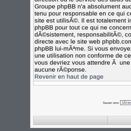
Groupe phpBB n'a absolument aucu
tenu pour responsable en ce qui co
site est utilisÃ©. Il est totalement
phpBB pour tout ce qui ne concern
dÃ©sistement, responsabilitÃ©, com
directe avec le site web phpbb.c
phpBB lui-mÃªme. Si vous envoye
une utilisation non conforme de c
vous devriez vous attendre Ã un
aucune rÃ©ponse.
Revenir en haut de page
Sauter vers: