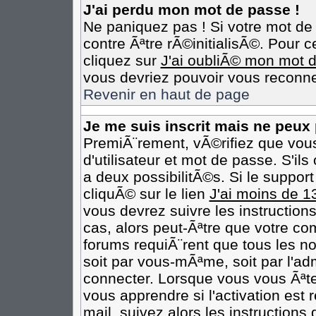
J'ai perdu mon mot de passe !
Ne paniquez pas ! Si votre mot de 
contre Ãªtre rÃ©initialisÃ©. Pour c
cliquez sur
J'ai oubliÃ© mon mot 
vous devriez pouvoir vous reconne
Revenir en haut de page
Je me suis inscrit mais ne peux
PremiÃ¨rement, vÃ©rifiez que vou
d'utilisateur et mot de passe. S'il
a deux possibilitÃ©s. Si le suppo
cliquÃ© sur le lien
J'ai moins de 1
vous devrez suivre les instruction
cas, alors peut-Ãªtre que votre co
forums requiÃ¨rent que tous les n
soit par vous-mÃªme, soit par l'ad
connecter. Lorsque vous vous Ãªt
vous apprendre si l'activation est
mail, suivez alors les instructions 