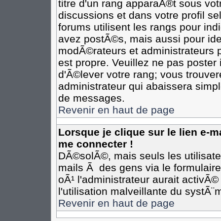
titre d'un rang apparaÃ®t sous votr
discussions et dans votre profil se
forums utilisent les rangs pour i
avez postÃ©s, mais aussi pour ident
modÃ©rateurs et administrateurs p
est propre. Veuillez ne pas poster 
d'Ã©lever votre rang; vous trouv
administrateur qui abaissera simp
de messages.
Revenir en haut de page
Lorsque je clique sur le lien e-
me connecter !
DÃ©solÃ©, mais seuls les utilisat
mails Ã des gens via le formulair
oÃ¹ l'administrateur aurait activÃ©
l'utilisation malveillante du systÃ
Revenir en haut de page