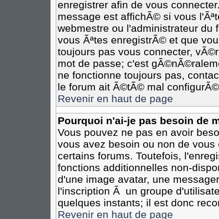
enregistrer afin de vous connecte
message est affichÃ© si vous l'Ãªte
webmestre ou l'administrateur du 
vous Ãªtes enregistrÃ© et que vou
toujours pas vous connecter, vÃ©rif
mot de passe; c'est gÃ©nÃ©ralemen
ne fonctionne toujours pas, contact
le forum ait Ã©tÃ© mal configurÃ©
Revenir en haut de page
Pourquoi n'ai-je pas besoin de m
Vous pouvez ne pas en avoir besoin
vous avez besoin ou non de vous 
certains forums. Toutefois, l'enr
fonctions additionnelles non-dispon
d'une image avatar, une messageri
l'inscription Ã un groupe d'utilisa
quelques instants; il est donc re
Revenir en haut de page