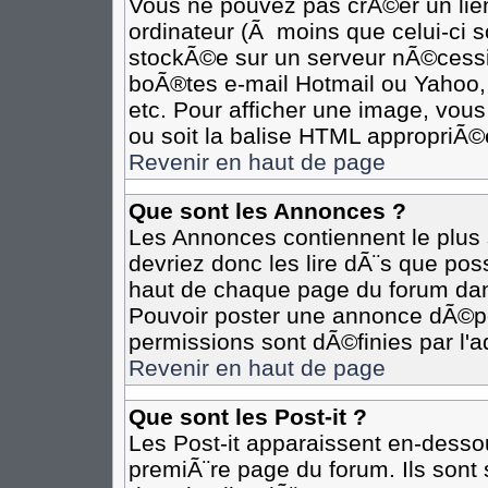
Vous ne pouvez pas crÃ©er un lie
ordinateur (Ã moins que celui-ci s
stockÃ©e sur un serveur nÃ©cessit
boÃ®tes e-mail Hotmail ou Yahoo,
etc. Pour afficher une image, vous
ou soit la balise HTML appropriÃ©e
Revenir en haut de page
Que sont les Annonces ?
Les Annonces contiennent le plus 
devriez donc les lire dÃ¨s que p
haut de chaque page du forum dan
Pouvoir poster une annonce dÃ©p
permissions sont dÃ©finies par l'a
Revenir en haut de page
Que sont les Post-it ?
Les Post-it apparaissent en-desso
premiÃ¨re page du forum. Ils sont