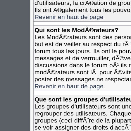
d'utilisateurs, la crÃ©ation de gro
Ils ont Ã©galement tous les pouvo
Revenir en haut de page
Qui sont les ModÃ©rateurs?
Les ModÃ©rateurs sont des person
but est de veiller au respect du r
forum tous les jours. Ils ont le po
messages et de verrouiller, dÃ©verr
discussions dans le forum oÃ¹ il
modÃ©rateurs sont lÃ pour Ã©vite
poster des messages ne respectan
Revenir en haut de page
Que sont les groupes d'utilisate
Les groupes d'utilisateurs sont un
regrouper des utilisateurs. Chaque
groupes (ceci diffÃ¨re de la plupa
se voir assigner des droits d'accÃ