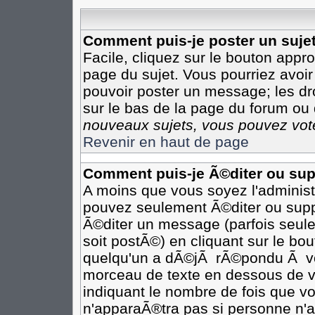
Comment puis-je poster un suje
Facile, cliquez sur le bouton appro
page du sujet. Vous pourriez avoir
pouvoir poster un message; les dro
sur le bas de la page du forum ou d
nouveaux sujets, vous pouvez vote
Revenir en haut de page
Comment puis-je Ã©diter ou su
A moins que vous soyez l'adminis
pouvez seulement Ã©diter ou sup
Ã©diter un message (parfois seule
soit postÃ©) en cliquant sur le bo
quelqu'un a dÃ©jÃ rÃ©pondu Ã vot
morceau de texte en dessous de vo
indiquant le nombre de fois que vo
n'apparaÃ®tra pas si personne n'a