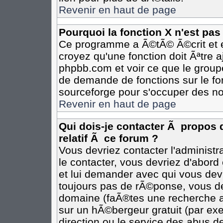
Revenir en haut de page
Pourquoi la fonction X n'est pas
Ce programme a Ã©tÃ© Ã©crit et e
croyez qu'une fonction doit Ãªtre aj
phpbb.com et voir ce que le group
de demande de fonctions sur le fo
sourceforge pour s'occuper des no
Revenir en haut de page
Qui dois-je contacter Ã propos 
relatif Ã ce forum ?
Vous devriez contacter l'administr
le contacter, vous devriez d'abor
et lui demander avec qui vous dev
toujours pas de rÃ©ponse, vous de
domaine (faÃ®tes une recherche av
sur un hÃ©bergeur gratuit (par exem
direction ou le service des abus de