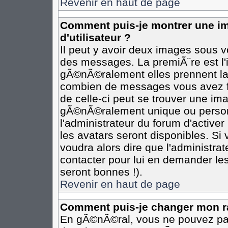
Revenir en haut de page
Comment puis-je montrer une 
d'utilisateur ?
Il peut y avoir deux images sous vo
des messages. La premiÃ¨re est l
gÃ©nÃ©ralement elles prennent la 
combien de messages vous avez fai
de celle-ci peut se trouver une i
gÃ©nÃ©ralement unique ou personn
l'administrateur du forum d'activer
les avatars seront disponibles. Si 
voudra alors dire que l'administra
contacter pour lui en demander le
seront bonnes !).
Revenir en haut de page
Comment puis-je changer mon r
En gÃ©nÃ©ral, vous ne pouvez pas 