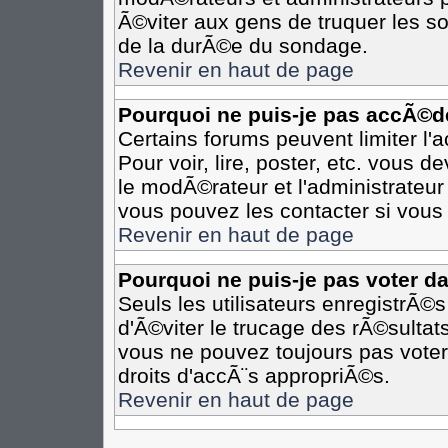
Ã©viter aux gens de truquer les so
de la durÃ©e du sondage.
Revenir en haut de page
Pourquoi ne puis-je pas accÃ©d
Certains forums peuvent limiter l'
Pour voir, lire, poster, etc. vous 
le modÃ©rateur et l'administrateu
vous pouvez les contacter si vous 
Revenir en haut de page
Pourquoi ne puis-je pas voter d
Seuls les utilisateurs enregistrÃ©
d'Ã©viter le trucage des rÃ©sultat
vous ne pouvez toujours pas voter
droits d'accÃ¨s appropriÃ©s.
Revenir en haut de page