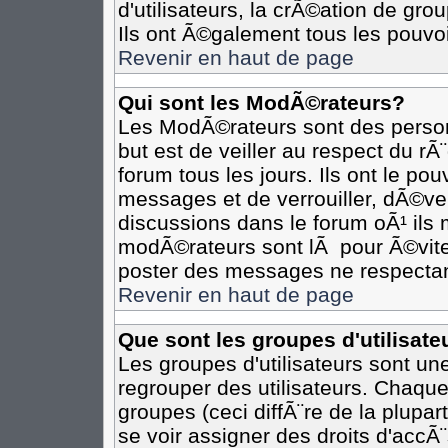
d'utilisateurs, la crÃ©ation de gro
Ils ont Ã©galement tous les pouvo
Revenir en haut de page
Qui sont les ModÃ©rateurs?
Les ModÃ©rateurs sont des person
but est de veiller au respect du r
forum tous les jours. Ils ont le po
messages et de verrouiller, dÃ©verr
discussions dans le forum oÃ¹ il
modÃ©rateurs sont lÃ pour Ã©vite
poster des messages ne respectan
Revenir en haut de page
Que sont les groupes d'utilisate
Les groupes d'utilisateurs sont un
regrouper des utilisateurs. Chaque
groupes (ceci diffÃ¨re de la plupa
se voir assigner des droits d'accÃ