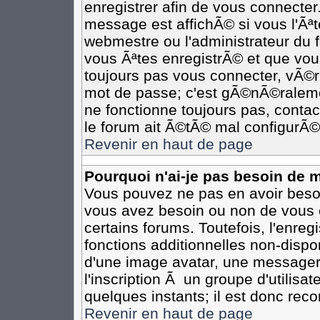
enregistrer afin de vous connecte
message est affichÃ© si vous l'Ãªte
webmestre ou l'administrateur du 
vous Ãªtes enregistrÃ© et que vou
toujours pas vous connecter, vÃ©rif
mot de passe; c'est gÃ©nÃ©ralemen
ne fonctionne toujours pas, contact
le forum ait Ã©tÃ© mal configurÃ©
Revenir en haut de page
Pourquoi n'ai-je pas besoin de m
Vous pouvez ne pas en avoir besoin
vous avez besoin ou non de vous 
certains forums. Toutefois, l'enr
fonctions additionnelles non-dispon
d'une image avatar, une messageri
l'inscription Ã un groupe d'utilisa
quelques instants; il est donc re
Revenir en haut de page