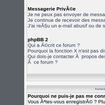
Messagerie PrivÃ©e
Je ne peux pas envoyer de messa
Je continue de recevoir des mess
J'ai reÃ§u un e-mail abusif ou de
phpBB 2
Qui a Ã©crit ce forum ?
Pourquoi la fonction X n'est pas d
Qui dois-je contacter Ã propos des
Ã ce forum ?
Connex
Pourquoi ne puis-je pas me con
Vous Ãªtes-vous enregistrÃ© ? Pl