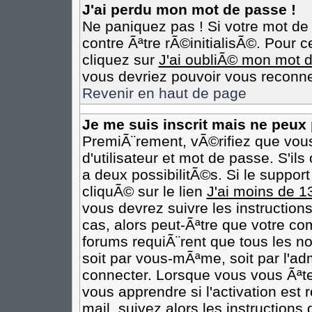
J'ai perdu mon mot de passe !
Ne paniquez pas ! Si votre mot de 
contre Ãªtre rÃ©initialisÃ©. Pour c
cliquez sur
J'ai oubliÃ© mon mot 
vous devriez pouvoir vous reconne
Revenir en haut de page
Je me suis inscrit mais ne peux
PremiÃ¨rement, vÃ©rifiez que vou
d'utilisateur et mot de passe. S'il
a deux possibilitÃ©s. Si le suppo
cliquÃ© sur le lien
J'ai moins de 1
vous devrez suivre les instruction
cas, alors peut-Ãªtre que votre co
forums requiÃ¨rent que tous les n
soit par vous-mÃªme, soit par l'ad
connecter. Lorsque vous vous Ãªt
vous apprendre si l'activation est
mail, suivez alors les instructions 