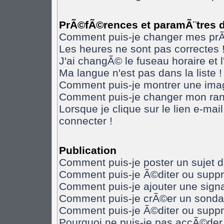
PrÃ©fÃ©rences et paramÃ¨tres de
Comment puis-je changer mes pr
Les heures ne sont pas correctes 
J'ai changÃ© le fuseau horaire et l
Ma langue n'est pas dans la liste !
Comment puis-je montrer une imag
Comment puis-je changer mon ran
Lorsque je clique sur le lien e-ma
connecter !
Publication
Comment puis-je poster un sujet 
Comment puis-je Ã©diter ou supp
Comment puis-je ajouter une sig
Comment puis-je crÃ©er un sonda
Comment puis-je Ã©diter ou supp
Pourquoi ne puis-je pas accÃ©der