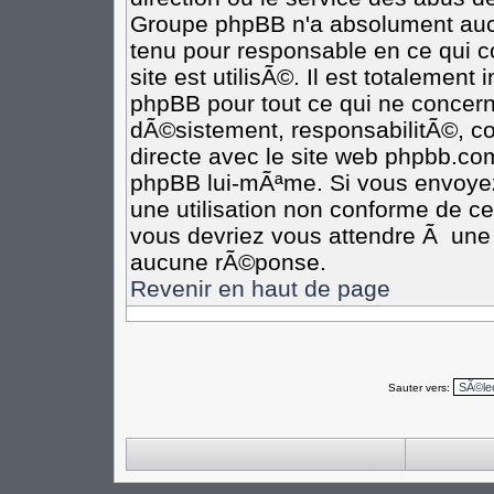
Groupe phpBB n'a absolument aucu
tenu pour responsable en ce qui co
site est utilisÃ©. Il est totalement
phpBB pour tout ce qui ne concern
dÃ©sistement, responsabilitÃ©, com
directe avec le site web phpbb.c
phpBB lui-mÃªme. Si vous envoye
une utilisation non conforme de c
vous devriez vous attendre Ã un
aucune rÃ©ponse.
Revenir en haut de page
Sauter vers: