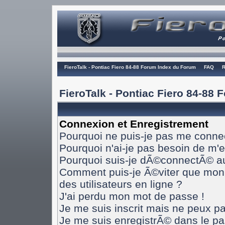
FieroTalk - Pontiac Fiero 84-88 Forum Index du Forum
FAQ
R
FieroTalk - Pontiac Fiero 84-88
Connexion et Enregistrement
Pourquoi ne puis-je pas me conne
Pourquoi n'ai-je pas besoin de m'e
Pourquoi suis-je dÃ©connectÃ© a
Comment puis-je Ã©viter que mon n
des utilisateurs en ligne ?
J'ai perdu mon mot de passe !
Je me suis inscrit mais ne peux p
Je me suis enregistrÃ© dans le p