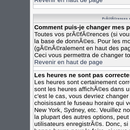
PrÃ©fÃ©rences e
Comment puis-je changer mes 
Toutes vos prÃ©fÃ©rences (si vou
la base de donnÃ©es. Pour les modi
(gÃ©nÃ©ralement en haut des pages
Ceci vous permettra de changer t
Revenir en haut de page
Les heures ne sont pas correcte
Les heures sont certainement corr
sont les heures affichÃ©es dans un
c'est le cas, vous devriez changer
choisissant le fuseau horaire qui 
New York, Sydney, etc. Veuillez n
la plupart des autres options, peu
utilisateurs enregistrÃ©s. Donc, si