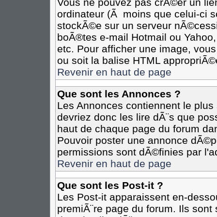
Vous ne pouvez pas crÃ©er un lie
ordinateur (Ã moins que celui-ci s
stockÃ©e sur un serveur nÃ©cessit
boÃ®tes e-mail Hotmail ou Yahoo,
etc. Pour afficher une image, vous
ou soit la balise HTML appropriÃ©e
Revenir en haut de page
Que sont les Annonces ?
Les Annonces contiennent le plus 
devriez donc les lire dÃ¨s que p
haut de chaque page du forum dan
Pouvoir poster une annonce dÃ©p
permissions sont dÃ©finies par l'a
Revenir en haut de page
Que sont les Post-it ?
Les Post-it apparaissent en-desso
premiÃ¨re page du forum. Ils sont