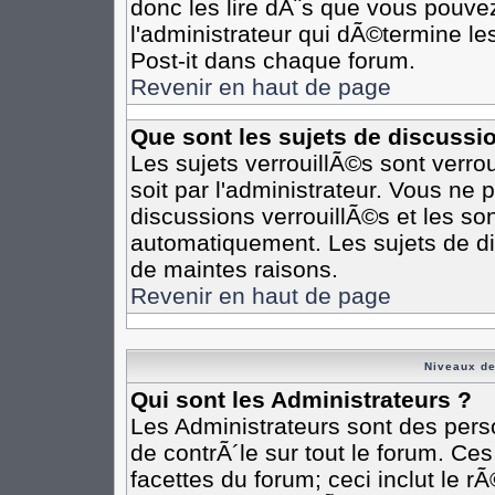
donc les lire dÃ¨s que vous pouv
l'administrateur qui dÃ©termine l
Post-it dans chaque forum.
Revenir en haut de page
Que sont les sujets de discussi
Les sujets verrouillÃ©s sont verro
soit par l'administrateur. Vous n
discussions verrouillÃ©s et les s
automatiquement. Les sujets de di
de maintes raisons.
Revenir en haut de page
Niveaux de
Qui sont les Administrateurs ?
Les Administrateurs sont des pers
de contrÃ´le sur tout le forum. Ce
facettes du forum; ceci inclut le 