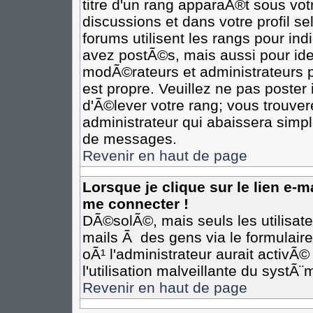
titre d'un rang apparaÃ®t sous votr
discussions et dans votre profil se
forums utilisent les rangs pour i
avez postÃ©s, mais aussi pour ident
modÃ©rateurs et administrateurs p
est propre. Veuillez ne pas poster 
d'Ã©lever votre rang; vous trouv
administrateur qui abaissera simp
de messages.
Revenir en haut de page
Lorsque je clique sur le lien e-
me connecter !
DÃ©solÃ©, mais seuls les utilisat
mails Ã des gens via le formulair
oÃ¹ l'administrateur aurait activÃ©
l'utilisation malveillante du systÃ
Revenir en haut de page