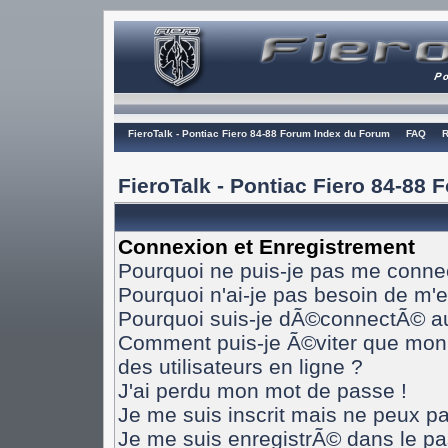
FieroTalk - Pontiac Fiero 84-88 Forum Index du Forum
FAQ
R
FieroTalk - Pontiac Fiero 84-88
Connexion et Enregistrement
Pourquoi ne puis-je pas me conne
Pourquoi n'ai-je pas besoin de m'e
Pourquoi suis-je dÃ©connectÃ© a
Comment puis-je Ã©viter que mon n
des utilisateurs en ligne ?
J'ai perdu mon mot de passe !
Je me suis inscrit mais ne peux p
Je me suis enregistrÃ© dans le p