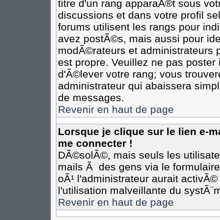
titre d'un rang apparaÃ®t sous votr
discussions et dans votre profil se
forums utilisent les rangs pour i
avez postÃ©s, mais aussi pour ident
modÃ©rateurs et administrateurs p
est propre. Veuillez ne pas poster 
d'Ã©lever votre rang; vous trouv
administrateur qui abaissera simp
de messages.
Revenir en haut de page
Lorsque je clique sur le lien e-
me connecter !
DÃ©solÃ©, mais seuls les utilisat
mails Ã des gens via le formulair
oÃ¹ l'administrateur aurait activÃ©
l'utilisation malveillante du systÃ
Revenir en haut de page