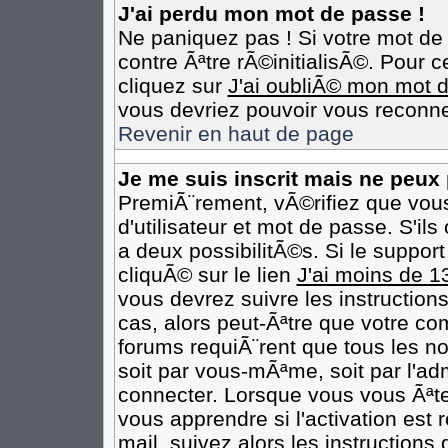
J'ai perdu mon mot de passe !
Ne paniquez pas ! Si votre mot de 
contre Ãªtre rÃ©initialisÃ©. Pour c
cliquez sur
J'ai oubliÃ© mon mot 
vous devriez pouvoir vous reconne
Revenir en haut de page
Je me suis inscrit mais ne peux
PremiÃ¨rement, vÃ©rifiez que vou
d'utilisateur et mot de passe. S'il
a deux possibilitÃ©s. Si le suppo
cliquÃ© sur le lien
J'ai moins de 1
vous devrez suivre les instruction
cas, alors peut-Ãªtre que votre co
forums requiÃ¨rent que tous les n
soit par vous-mÃªme, soit par l'ad
connecter. Lorsque vous vous Ãªt
vous apprendre si l'activation est
mail, suivez alors les instructions 