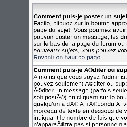
Comment puis-je poster un suje
Facile, cliquez sur le bouton appro
page du sujet. Vous pourriez avoir
pouvoir poster un message; les dro
sur le bas de la page du forum ou d
nouveaux sujets, vous pouvez vote
Revenir en haut de page
Comment puis-je Ã©diter ou su
A moins que vous soyez l'adminis
pouvez seulement Ã©diter ou sup
Ã©diter un message (parfois seule
soit postÃ©) en cliquant sur le bo
quelqu'un a dÃ©jÃ rÃ©pondu Ã vot
morceau de texte en dessous de vo
indiquant le nombre de fois que vo
n'apparaÃ®tra pas si personne n'a