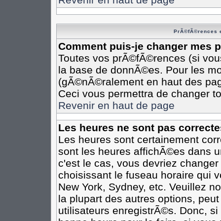
PrÃ©fÃ©rences e
Comment puis-je changer mes 
Toutes vos prÃ©fÃ©rences (si vou
la base de donnÃ©es. Pour les modi
(gÃ©nÃ©ralement en haut des pages
Ceci vous permettra de changer t
Revenir en haut de page
Les heures ne sont pas correcte
Les heures sont certainement corr
sont les heures affichÃ©es dans un
c'est le cas, vous devriez changer
choisissant le fuseau horaire qui 
New York, Sydney, etc. Veuillez n
la plupart des autres options, peu
utilisateurs enregistrÃ©s. Donc, si