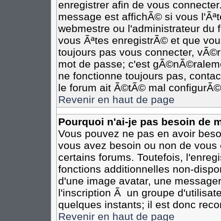
enregistrer afin de vous connecte
message est affichÃ© si vous l'Ãªte
webmestre ou l'administrateur du 
vous Ãªtes enregistrÃ© et que vou
toujours pas vous connecter, vÃ©rif
mot de passe; c'est gÃ©nÃ©ralemen
ne fonctionne toujours pas, contact
le forum ait Ã©tÃ© mal configurÃ©
Revenir en haut de page
Pourquoi n'ai-je pas besoin de m
Vous pouvez ne pas en avoir besoin
vous avez besoin ou non de vous 
certains forums. Toutefois, l'enr
fonctions additionnelles non-dispon
d'une image avatar, une messageri
l'inscription Ã un groupe d'utilisa
quelques instants; il est donc re
Revenir en haut de page