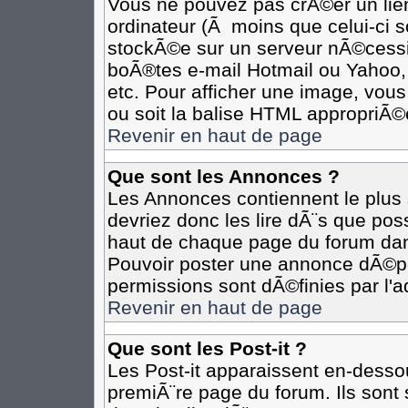
Vous ne pouvez pas crÃ©er un lie
ordinateur (Ã moins que celui-ci s
stockÃ©e sur un serveur nÃ©cessit
boÃ®tes e-mail Hotmail ou Yahoo,
etc. Pour afficher une image, vous
ou soit la balise HTML appropriÃ©e
Revenir en haut de page
Que sont les Annonces ?
Les Annonces contiennent le plus 
devriez donc les lire dÃ¨s que p
haut de chaque page du forum dan
Pouvoir poster une annonce dÃ©p
permissions sont dÃ©finies par l'a
Revenir en haut de page
Que sont les Post-it ?
Les Post-it apparaissent en-desso
premiÃ¨re page du forum. Ils sont