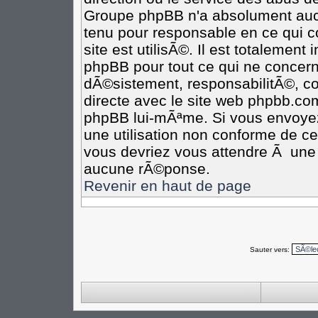
Groupe phpBB n'a absolument aucu
tenu pour responsable en ce qui co
site est utilisÃ©. Il est totalement
phpBB pour tout ce qui ne concern
dÃ©sistement, responsabilitÃ©, com
directe avec le site web phpbb.c
phpBB lui-mÃªme. Si vous envoye
une utilisation non conforme de c
vous devriez vous attendre Ã un
aucune rÃ©ponse.
Revenir en haut de page
Sauter vers: