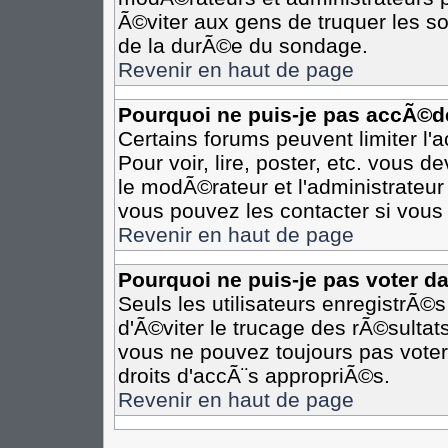
Ã©viter aux gens de truquer les so
de la durÃ©e du sondage.
Revenir en haut de page
Pourquoi ne puis-je pas accÃ©d
Certains forums peuvent limiter l'
Pour voir, lire, poster, etc. vous 
le modÃ©rateur et l'administrateu
vous pouvez les contacter si vous 
Revenir en haut de page
Pourquoi ne puis-je pas voter d
Seuls les utilisateurs enregistrÃ©
d'Ã©viter le trucage des rÃ©sultat
vous ne pouvez toujours pas voter
droits d'accÃ¨s appropriÃ©s.
Revenir en haut de page