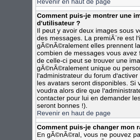
Revenir en haut de page
Comment puis-je montrer une 
d'utilisateur ?
Il peut y avoir deux images sous vo
des messages. La premiÃ¨re est l
gÃ©nÃ©ralement elles prennent la 
combien de messages vous avez fai
de celle-ci peut se trouver une i
gÃ©nÃ©ralement unique ou personn
l'administrateur du forum d'activer
les avatars seront disponibles. Si 
voudra alors dire que l'administra
contacter pour lui en demander le
seront bonnes !).
Revenir en haut de page
Comment puis-je changer mon r
En gÃ©nÃ©ral, vous ne pouvez pas 