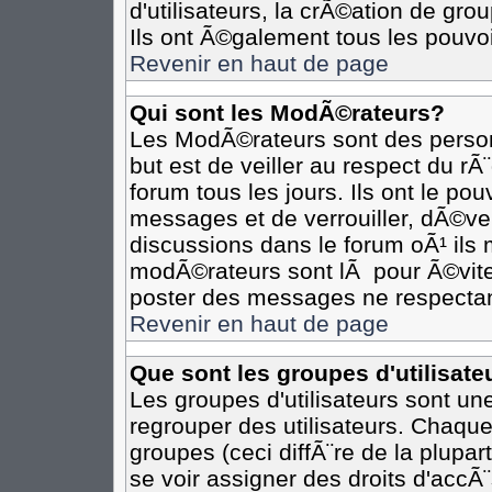
d'utilisateurs, la crÃ©ation de gro
Ils ont Ã©galement tous les pouvo
Revenir en haut de page
Qui sont les ModÃ©rateurs?
Les ModÃ©rateurs sont des person
but est de veiller au respect du r
forum tous les jours. Ils ont le po
messages et de verrouiller, dÃ©verr
discussions dans le forum oÃ¹ il
modÃ©rateurs sont lÃ pour Ã©vite
poster des messages ne respectan
Revenir en haut de page
Que sont les groupes d'utilisate
Les groupes d'utilisateurs sont un
regrouper des utilisateurs. Chaque
groupes (ceci diffÃ¨re de la plupa
se voir assigner des droits d'accÃ