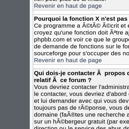
Revenir en haut de page
Pourquoi la fonction X n'est pas
Ce programme a Ã©tÃ© Ã©crit et e
croyez qu'une fonction doit Ãªtre aj
phpbb.com et voir ce que le group
de demande de fonctions sur le fo
sourceforge pour s'occuper des no
Revenir en haut de page
Qui dois-je contacter Ã propos 
relatif Ã ce forum ?
Vous devriez contacter l'administr
le contacter, vous devriez d'abor
et lui demander avec qui vous dev
toujours pas de rÃ©ponse, vous de
domaine (faÃ®tes une recherche av
sur un hÃ©bergeur gratuit (par exem
direction ou le service des abus de