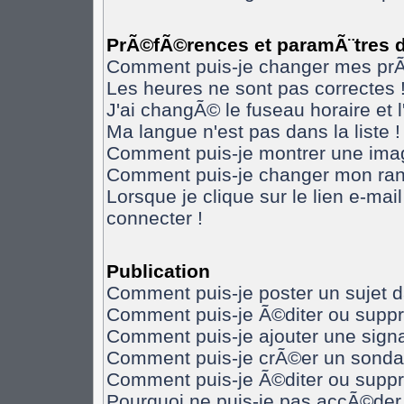
PrÃ©fÃ©rences et paramÃ¨tres de
Comment puis-je changer mes pr
Les heures ne sont pas correctes 
J'ai changÃ© le fuseau horaire et l
Ma langue n'est pas dans la liste !
Comment puis-je montrer une imag
Comment puis-je changer mon ran
Lorsque je clique sur le lien e-ma
connecter !
Publication
Comment puis-je poster un sujet 
Comment puis-je Ã©diter ou supp
Comment puis-je ajouter une sig
Comment puis-je crÃ©er un sonda
Comment puis-je Ã©diter ou supp
Pourquoi ne puis-je pas accÃ©der