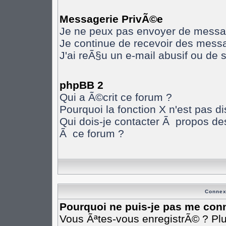
Messagerie PrivÃ©e
Je ne peux pas envoyer de messa
Je continue de recevoir des mess
J'ai reÃ§u un e-mail abusif ou de
phpBB 2
Qui a Ã©crit ce forum ?
Pourquoi la fonction X n'est pas d
Qui dois-je contacter Ã propos des
Ã ce forum ?
Connex
Pourquoi ne puis-je pas me con
Vous Ãªtes-vous enregistrÃ© ? Pl