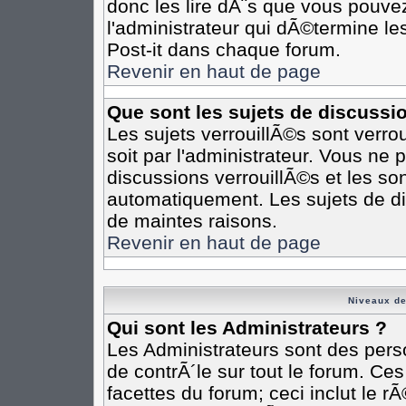
donc les lire dÃ¨s que vous pouv
l'administrateur qui dÃ©termine l
Post-it dans chaque forum.
Revenir en haut de page
Que sont les sujets de discussi
Les sujets verrouillÃ©s sont verro
soit par l'administrateur. Vous n
discussions verrouillÃ©s et les s
automatiquement. Les sujets de di
de maintes raisons.
Revenir en haut de page
Niveaux de
Qui sont les Administrateurs ?
Les Administrateurs sont des pers
de contrÃ´le sur tout le forum. Ce
facettes du forum; ceci inclut le 